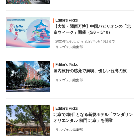
Editor's Picks
【大阪・関西万博】中国パビリオンの「北
京ウィーク」開催（5/8 – 5/10）
2025年5月8日から 2025年5月10日まで
リスヴェル編集部
Editor's Picks
国内旅行の感覚で満喫、優しい台湾の旅
リスヴェル編集部
Editor's Picks
北京で2軒目となる新規ホテル「マンダリン
オリエンタル 前門 北京」を開業
リスヴェル編集部