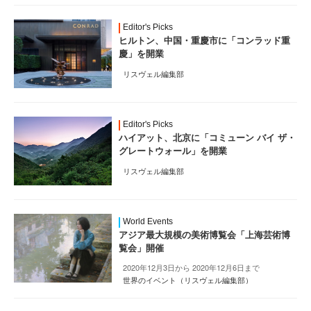
Editor's Picks
ヒルトン、中国・重慶市に「コンラッド重
慶」を開業
リスヴェル編集部
Editor's Picks
ハイアット、北京に「コミューン バイ ザ・
グレートウォール」を開業
リスヴェル編集部
World Events
アジア最大規模の美術博覧会「上海芸術博
覧会」開催
2020年12月3日から 2020年12月6日まで
世界のイベント（リスヴェル編集部）