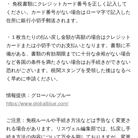
・ 免税書類にクレジットカード番号を正しく記入して
ください。カード番号がない場合はローマ字で記入した
住所に銀行小切手郵送されます。
・１枚当たりの払い戻し金額が高額の場合はクレジット
カードまたは小切手でのお支払いとなります。書類に不
備がある、書類の有効期限までに十分な余裕がない場合
など各国の条件を満たさない場合はお手続きができない
恐れがございます。税関スタンプを受領した後はなるべ
く早めに申請ください。
情報提供：グローバルブルー
https://www.globalblue.com/
ご注意：免税ルールや手続き方法などは予告なく変更さ
れる場合があります。リスヴェル編集部では、払戻し手
続き方法の内容について万全を期しておりますが、変更