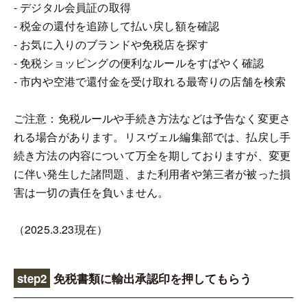
- デジタル会員証の取得
- 税金の還付を追跡して払い戻し額を確認
- お気に入りのブランドや免税店を探す
- 免税ショッピングの便利なルールをすばやく確認
- 市内や空港で還付金を受け取れる最寄りの店舗を検索
ご注意：免税ルールや手続き方法などは予告なく変更さ
れる場合があります。リスヴェル編集部では、払戻し手
続き方法の内容について万全を期しておりますが、変更
に伴い発生した諸問題、また利用者や第三者が被った損
害は一切の責任を負いません。
（2025.3.23現在）
step2
免税書類に輸出承認印を押してもらう