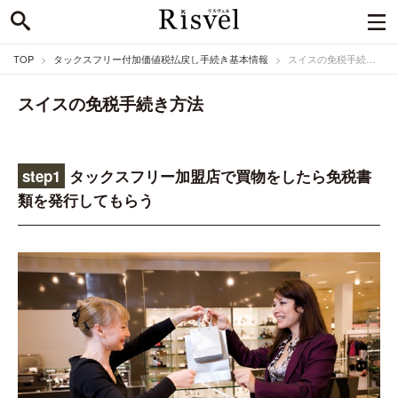
TOP
タックスフリー付加価値税払戻し手続き基本情報
スイスの免税手続き方法
スイスの免税手続き方法
step1
タックスフリー加盟店で買物をしたら免税書
類を発行してもらう