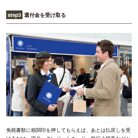
step3
還付金を受け取る
免税書類に税関印を押してもらえば、あとは払戻しを受