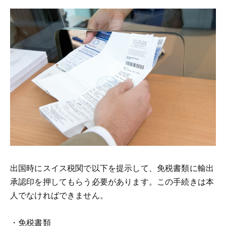
出国時にスイス税関で以下を提示して、免税書類に輸出
承認印を押してもらう必要があります。この手続きは本
人でなければできません。
・免税書類