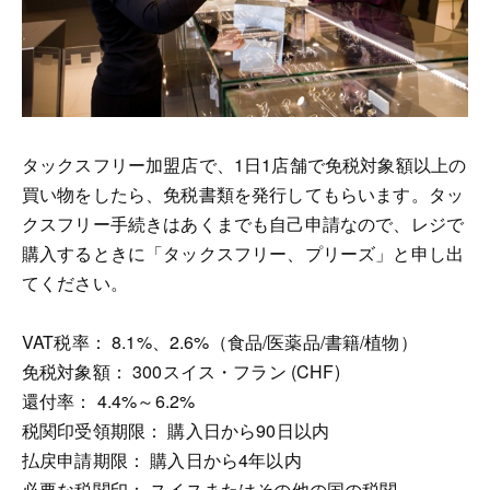
タックスフリー加盟店で、1日1店舗で免税対象額以上の
買い物をしたら、免税書類を発行してもらいます。タッ
クスフリー手続きはあくまでも自己申請なので、レジで
購入するときに「タックスフリー、プリーズ」と申し出
てください。
VAT税率： 8.1%、2.6%（食品/医薬品/書籍/植物）
免税対象額： 300スイス・フラン (CHF)
還付率： 4.4%～6.2%
税関印受領期限： 購入日から90日以内
払戻申請期限： 購入日から4年以内
必要な税関印： スイスまたはその他の国の税関