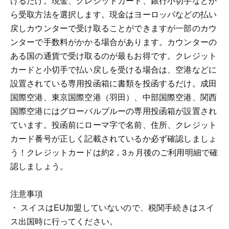
けるだけ。現金、クレジットカード、銀行小切手などか
ら受取方法を選択します。現金はヨーロッパなどの払い
戻しカウンターで受け取ることができますが一部のカウ
ンターで手数料がかかる場合があります。カウンターの
ある国の通貨で受け取るのが最もお得です。クレジット
カードと小切手で払い戻しを受ける場合は、空港などに
設置されている専用投函箱に書類を投函するだけ。成田
国際空港、東京国際空港（羽田）、中部国際空港、関西
国際空港にはグローバルブルーの専用投函箱が設置され
ています。投函前にローマ字で名前、住所、クレジット
カード番号が正しく記載されているか必ず確認しましょ
う！クレジットカードは約2，3ヵ月後のご利用明細で確
認しましょう。
注意事項
・ スイスはEU加盟していないので、税関手続きはスイ
ス出国時に行ってください。