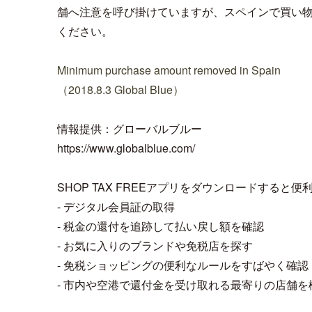
舗へ注意を呼び掛けていますが、スペインで買い
ください。
Minimum purchase amount removed in Spain
（2018.8.3 Global Blue）
情報提供：グローバルブルー
https://www.globalblue.com/
SHOP TAX FREEアプリをダウンロードすると便
- デジタル会員証の取得
- 税金の還付を追跡して払い戻し額を確認
- お気に入りのブランドや免税店を探す
- 免税ショッピングの便利なルールをすばやく確認
- 市内や空港で還付金を受け取れる最寄りの店舗を