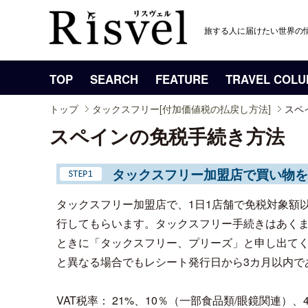
旅する人に届けたい世界の
TOP
SEARCH
FEATURE
TRAVEL COL
トップ
タックスフリー[付加価値税の払戻し方法]
スペ
スペインの免税手続き方法
タックスフリー加盟店で買い物を
タックスフリー加盟店で、1日1店舗で免税対象額
行してもらいます。タックスフリー手続きはあく
ときに「タックスフリー、プリーズ」と申し出て
と異なる場合でもレシート発行日から3カ月以内で
VAT税率： 21%、10％（一部食品類/眼鏡関連）、