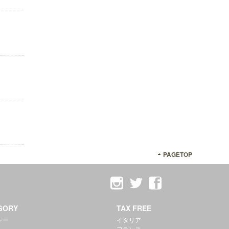
PAGETOP
GORY
TAX FREE
ャー
イタリア
フランス