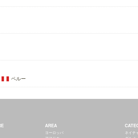
ペルー
RE
AREA
CATE
ヨーロッパ
ネイチ
アフリカ
グルメ