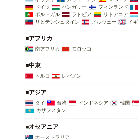
ドイツ
ハンガリー
フィンランド
ポルトガル
ラトビア
リトアニア
リヒテンシュタイン
ノルウェー
イギ
■アフリカ
南アフリカ
モロッコ
■中東
トルコ
レバノン
■アジア
タイ
台湾
インドネシア
韓国
カザフスタン
■オセアニア
オーストラリア