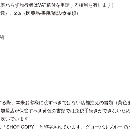
額に関わらず旅行者はVAT還付を申請する権利を有します）
/眼鏡）、2％（医薬品/書籍/雑誌/食品類）
関
する際、本来お客様に渡すべきではない店舗控えの書類（黄色
。加盟店が保管すべき黄色の書類では免税手続きができないた
相次いでいます。
「SHOP COPY」と印字されています。グローバルブルーで