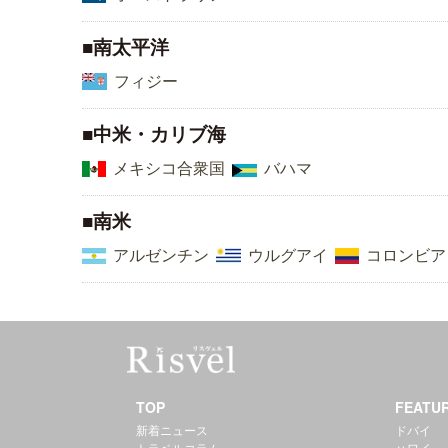
■南太平洋
フィジー
■中米・カリブ海
メキシコ合衆国
バハマ
■南米
アルゼンチン
ウルグアイ
コロンビア
TOP
FEATU
新着ニュース
ドバイ
トラベルコラム
ハワイ