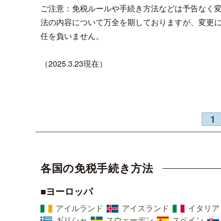
ご注意：免税ルールや手続き方法などは予告なく
法の内容について万全を期しておりますが、変更
任を負いません。
（2025.3.23現在）
1
各国の免税手続き方法
■ヨーロッパ
アイルランド
アイスランド
イタリア
ギリシャ
スウェーデン
スペイン