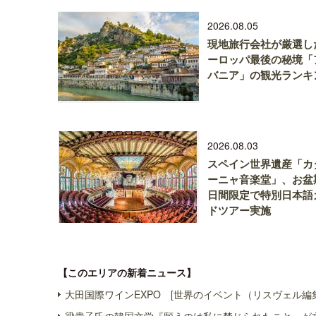
2026.08.05
現地旅行会社が厳選し
ーロッパ最後の秘境「
バニア」の観光ランキ
2026.08.03
スペイン世界遺産「カ
ーニャ音楽堂」、お盆
日間限定で特別日本語
ドツアー実施
【このエリアの新着ニュース】
大田国際ワインEXPO [世界のイベント（リスヴェル編