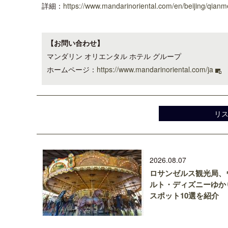
詳細：
https://www.mandarinoriental.com/en/beijing/qianme
【お問い合わせ】
マンダリン オリエンタル ホテル グループ
ホームページ：
https://www.mandarinoriental.com/ja
リ
2026.08.07
ロサンゼルス観光局、
ルト・ディズニーゆか
スポット10選を紹介