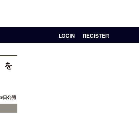
LOGIN
REGISTER
」を
19日公開