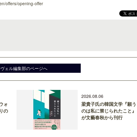
n/offers/opening-offer
スヴェル編集部のページへ
2026.08.06
ウォ
梁貴子氏の韓国文学『願う
りの
のは私に禁じられたこと』
が文藝春秋から刊行