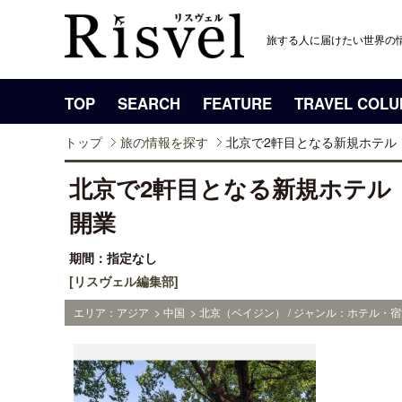
旅する人に届けたい世界の
TOP
SEARCH
FEATURE
TRAVEL COL
トップ
旅の情報を探す
北京で2軒目となる新規ホテル「
北京で2軒目となる新規ホテル「
開業
期間：指定なし
[リスヴェル編集部]
エリア：アジア > 中国 > 北京（ベイジン） / ジャンル：ホテル・宿