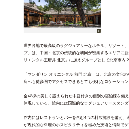
世界各地で最高級のラグジュアリーなホテル、リゾート、レ
プ」は、中国・北京の伝統的な胡同が密集するエリアに新
リエンタル王府井 北京」に加えグループとして北京市内 2
「マンダリン オリエンタル 前門 北京」は、北京の文化
所へも徒歩圏でアクセスできるとても便利なロケーション
全42棟の美しく設えられた中庭付きの個別の宿泊棟を備
体現している。館内には国際的なラグジュアリースタンダ
館内にはレストランとバーを含む4つの料飲施設を備え、
が現代的な料理のホスピタリティを極めた技術と情熱でゲ