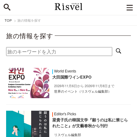
TOP
旅の情報を探す
旅の情報を探す
World Events
大田国際ワインEXPO
2026年11月6日から 2026年11月8日まで
世界のイベント（リスヴェル編集部）
Editor's Picks
梁貴子氏の韓国文学『願うのは私に禁じら
れたこと』が文藝春秋から刊行
リスヴェル編集部