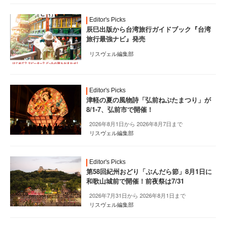
Editor's Picks
辰巳出版から台湾旅行ガイドブック『台湾
旅行最強ナビ』発売
リスヴェル編集部
Editor's Picks
津軽の夏の風物詩「弘前ねぷたまつり」が
8/1-7、弘前市で開催！
2026年8月1日から 2026年8月7日まで
リスヴェル編集部
Editor's Picks
第58回紀州おどり「ぶんだら節」8月1日に
和歌山城前で開催！前夜祭は7/31
2026年7月31日から 2026年8月1日まで
リスヴェル編集部