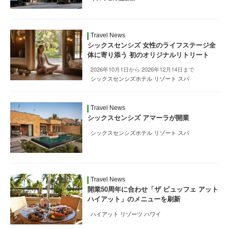
Travel News
シックスセンシズ 女性のライフステージ全
体に寄り添う 初のオリジナルリトリート
2026年10月1日から 2026年12月14日まで
シックスセンシズホテル リゾート スパ
Travel News
シックスセンシズ アマーラが開業
シックスセンシズホテル リゾート スパ
Travel News
開業50周年に合わせ「ザ ビュッフェ アット
ハイアット」のメニューを刷新
ハイアット リゾーツ ハワイ