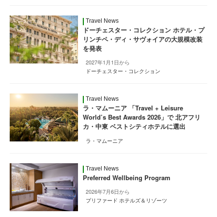
Travel News
ドーチェスター・コレクション ホテル・プ
リンチペ・ディ・サヴォイアの大規模改装
を発表
2027年1月1日から
ドーチェスター・コレクション
Travel News
ラ・マムーニア 「Travel + Leisure
World’s Best Awards 2026」で 北アフリ
カ・中東 ベストシティホテルに選出
ラ・マムーニア
Travel News
Preferred Wellbeing Program
2026年7月6日から
プリファード ホテルズ＆リゾーツ