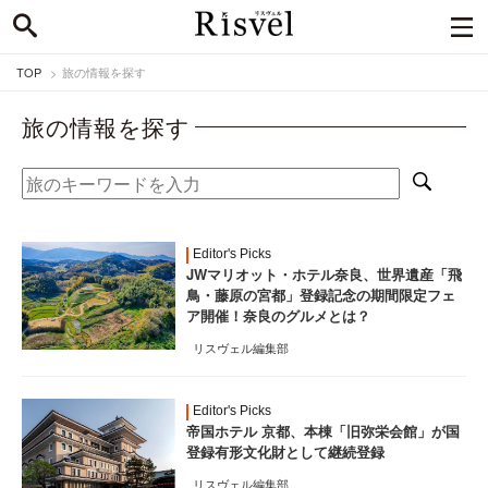
TOP
旅の情報を探す
旅の情報を探す
Editor's Picks
JWマリオット・ホテル奈良、世界遺産「飛
鳥・藤原の宮都」登録記念の期間限定フェ
ア開催！奈良のグルメとは？
リスヴェル編集部
Editor's Picks
帝国ホテル 京都、本棟「旧弥栄会館」が国
登録有形文化財として継続登録
リスヴェル編集部