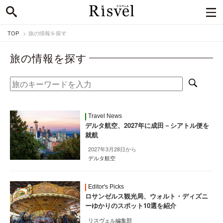
TOP
旅の情報を探す
旅の情報を探す
Travel News
デルタ航空、2027年に成田－シアトル便を
就航
2027年3月28日から
デルタ航空
Editor's Picks
ロサンゼルス観光局、ウォルト・ディズニ
ーゆかりのスポット10選を紹介
リスヴェル編集部