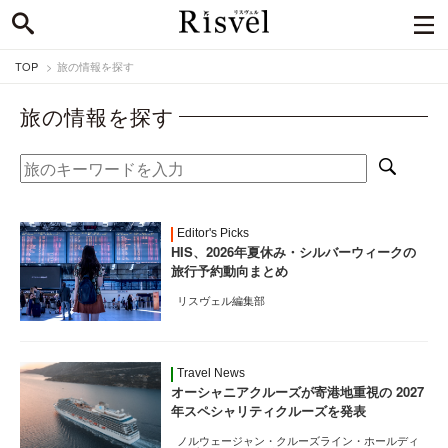
TOP
旅の情報を探す
旅の情報を探す
Editor's Picks
HIS、2026年夏休み・シルバーウィークの
旅行予約動向まとめ
リスヴェル編集部
Travel News
オーシャニアクルーズが寄港地重視の 2027
年スペシャリティクルーズを発表
ノルウェージャン・クルーズライン・ホールディ