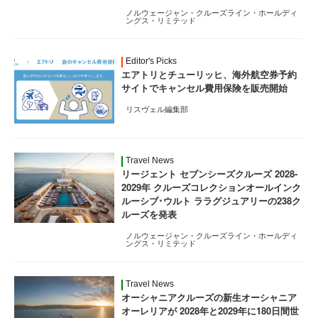
ノルウェージャン・クルーズライン・ホールディ
ングス・リミテッド
Editor's Picks
エアトリとチューリッヒ、海外航空券予約
サイトでキャンセル費用保険を販売開始
リスヴェル編集部
Travel News
リージェント セブンシーズクルーズ 2028-
2029年 クルーズコレクションオールインク
ルーシブ･ウルト ララグジュアリーの238ク
ルーズを発表
ノルウェージャン・クルーズライン・ホールディ
ングス・リミテッド
Travel News
オーシャニアクルーズの新生オーシャニア
オーレリアが 2028年と2029年に180日間世