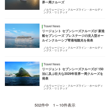
界一周クルーズ
ノルウェージャン・クルーズライン・ホールディ
ングス・リミテッド
Travel News
リージェント セブンシーズクルーズが 新造
船セブンシーズ プレステージの没入型オー
ルインクルーシブ寄港地観光を発表
ノルウェージャン・クルーズライン・ホールディ
ングス・リミテッド
Travel News
リージェント セブンシーズクルーズが 150
泊に及ぶ壮大な2029年世界一周クルーズを
発表
ノルウェージャン・クルーズライン・ホールディ
ングス・リミテッド
502件中 1～10件表示