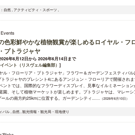
：自然 , アクティビティ・スポーツ ,
 Events
の色彩鮮やかな植物観賞が楽しめるロイヤル・フ
・プトラジャヤ
026年6月12日から 2026年6月14日まで
のイベント（リスヴェル編集部）
]
ヤル・フローリア・プトラジャヤ」フラワー＆ガーデンフェスティバル
プトラジャヤのプレシント4にあるアンジュン・フローリアで開催されま
ベントでは、国際的なフラワーディスプレイ、見事なイルミネーション
庭園、そして植物マーケットが楽しめます。プトラジャヤは、マレーシ
ルの南方約25kmに位置する。ガーデンシティ...
.....（2026年6月10日）
バル , 自然 , 観光情報・観光局・現地便り
s’Picks