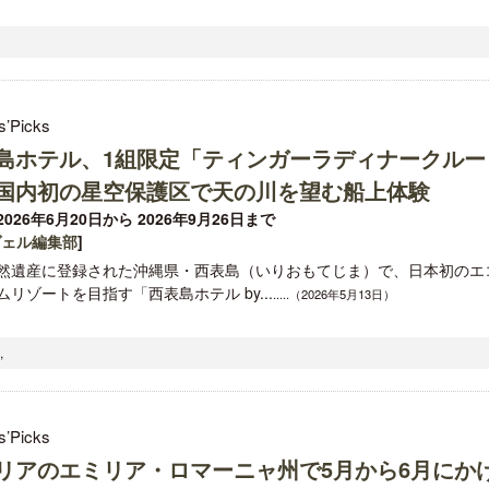
s’Picks
島ホテル、1組限定「ティンガーラディナークルー
国内初の星空保護区で天の川を望む船上体験
026年6月20日から 2026年9月26日まで
ヴェル編集部
]
然遺産に登録された沖縄県・西表島（いりおもてじま）で、日本初のエ
ムリゾートを目指す「西表島ホテル by...
.....（2026年5月13日）
,
s’Picks
リアのエミリア・ロマーニャ州で5月から6月にか