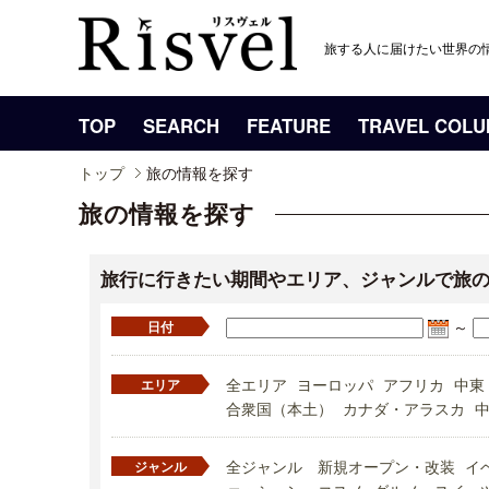
旅する人に届けたい世界の
TOP
SEARCH
FEATURE
TRAVEL COL
トップ
旅の情報を探す
旅の情報を探す
旅行に行きたい期間やエリア、ジャンルで旅
～
日付
全エリア
ヨーロッパ
アフリカ
中東
エリア
合衆国（本土）
カナダ・アラスカ
全ジャンル
新規オープン・改装
イ
ジャンル