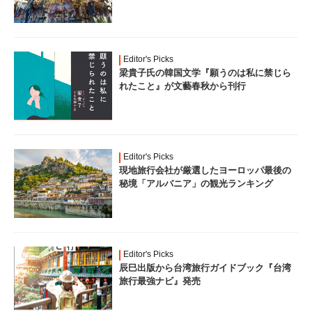
Editor's Picks
梁貴子氏の韓国文学『願うのは私に禁じら
れたこと』が文藝春秋から刊行
Editor's Picks
現地旅行会社が厳選したヨーロッパ最後の
秘境「アルバニア」の観光ランキング
Editor's Picks
辰巳出版から台湾旅行ガイドブック『台湾
旅行最強ナビ』発売