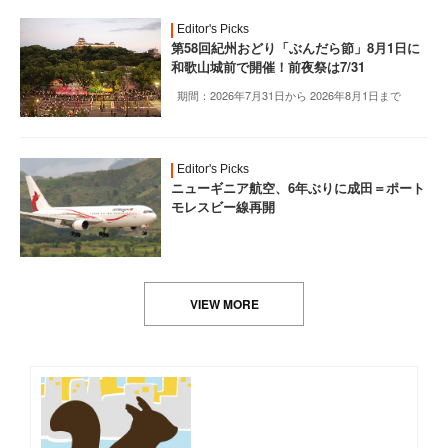
Editor's Picks
第58回紀州おどり「ぶんだら節」8月1日に
和歌山城前で開催！前夜祭は7/31
期間：2026年7月31日から 2026年8月1日まで
Editor's Picks
ニューギニア航空、6年ぶりに成田＝ポート
モレスビー線再開
VIEW MORE