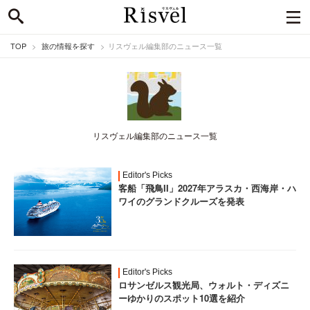
TOP
旅の情報を探す
リスヴェル編集部のニュース一覧
リスヴェル編集部のニュース一覧
Editor's Picks
客船「飛鳥II」2027年アラスカ・西海岸・ハ
ワイのグランドクルーズを発表
Editor's Picks
ロサンゼルス観光局、ウォルト・ディズニ
ーゆかりのスポット10選を紹介