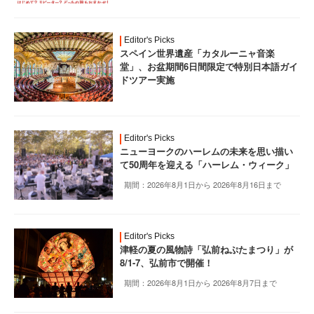
Editor's Picks
スペイン世界遺産「カタルーニャ音楽
堂」、お盆期間6日間限定で特別日本語ガイ
ドツアー実施
Editor's Picks
ニューヨークのハーレムの未来を思い描い
て50周年を迎える「ハーレム・ウィーク」
期間：2026年8月1日から 2026年8月16日まで
Editor's Picks
津軽の夏の風物詩「弘前ねぷたまつり」が
8/1-7、弘前市で開催！
期間：2026年8月1日から 2026年8月7日まで