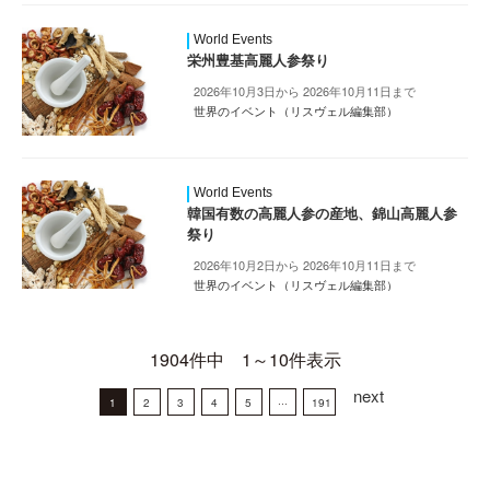
World Events
栄州豊基高麗人参祭り
2026年10月3日から 2026年10月11日まで
世界のイベント（リスヴェル編集部）
World Events
韓国有数の高麗人参の産地、錦山高麗人参
祭り
2026年10月2日から 2026年10月11日まで
世界のイベント（リスヴェル編集部）
1904件中 1～10件表示
next
1
2
3
4
5
···
191