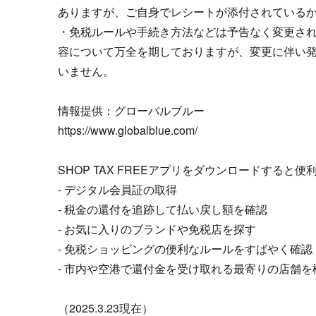
ありますが、ご自身でレシートが添付されている
・免税ルールや手続き方法などは予告なく変更さ
容について万全を期しておりますが、変更に伴い
いません。
情報提供：グローバルブルー
https://www.globalblue.com/
SHOP TAX FREEアプリをダウンロードすると便
- デジタル会員証の取得
- 税金の還付を追跡して払い戻し額を確認
- お気に入りのブランドや免税店を探す
- 免税ショッピングの便利なルールをすばやく確認
- 市内や空港で還付金を受け取れる最寄りの店舗を
（2025.3.23現在）