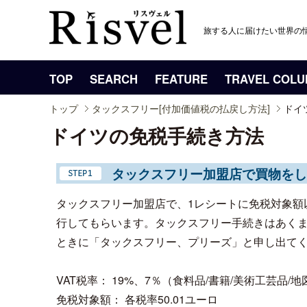
旅する人に届けたい世界の
TOP
SEARCH
FEATURE
TRAVEL COL
トップ
タックスフリー[付加価値税の払戻し方法]
ドイ
ドイツの免税手続き方法
タックスフリー加盟店で買物をし
タックスフリー加盟店で、1レシートに免税対象額
行してもらいます。タックスフリー手続きはあく
ときに「タックスフリー、プリーズ」と申し出て
VAT税率： 19%、7％（食料品/書籍/美術工芸品/
免税対象額： 各税率50.01ユーロ