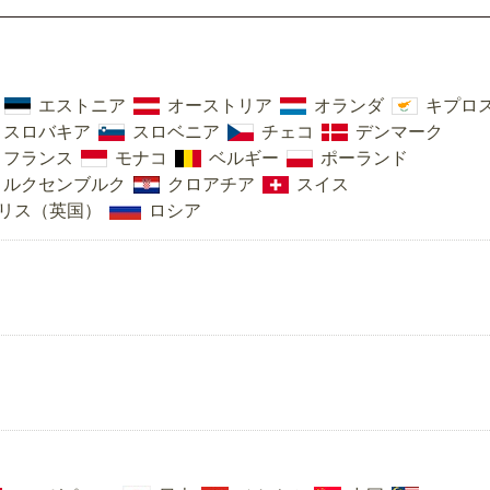
エストニア
オーストリア
オランダ
キプロ
スロバキア
スロベニア
チェコ
デンマーク
フランス
モナコ
ベルギー
ポーランド
ルクセンブルク
クロアチア
スイス
リス（英国）
ロシア