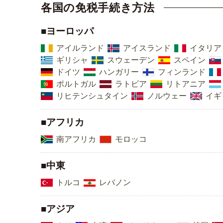
各国の免税手続き方法
■ヨーロッパ
アイルランド
アイスランド
イタリア
ギリシャ
スウェーデン
スペイン
ドイツ
ハンガリー
フィンランド
ポルトガル
ラトビア
リトアニア
リヒテンシュタイン
ノルウェー
イギ
■アフリカ
南アフリカ
モロッコ
■中東
トルコ
レバノン
■アジア