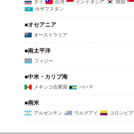
タイ
台湾
インドネシア
韓国
カザフスタン
■オセアニア
オーストラリア
■南太平洋
フィジー
■中米・カリブ海
メキシコ合衆国
バハマ
■南米
アルゼンチン
ウルグアイ
コロンビア