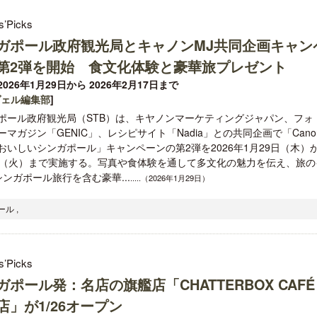
s’Picks
ガポール政府観光局とキャノンMJ共同企画キャン
第2弾を開始 食文化体験と豪華旅プレゼント
026年1月29日から 2026年2月17日まで
ヴェル編集部
]
ポール政府観光局（STB）は、キヤノンマーケティングジャパン、フォ
ーマガジン「GENIC」、レシピサイト「Nadia」との共同企画で「Cano
おいしいシンガポール」キャンペーンの第2弾を2026年1月29日（木）
日（火）まで実施する。写真や食体験を通して多文化の魅力を伝え、旅の
ガポール旅行を含む豪華...
.....（2026年1月29日）
ル ,
s’Picks
ガポール発：名店の旗艦店「CHATTERBOX CAFÉ
店」が1/26オープン