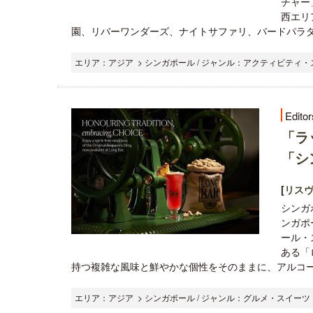
チャー
西エリ
園、リバーワンダーズ、ナイトサファリ、バードパラダイ
エリア：アジア > シンガポール / ジャンル：アクティビティ・ス
Editor
「ラ
「シ
[
リス
シンガ
ンガポ
ール・
ある「
持つ複雑な風味と鮮やかな個性をそのままに、アルコー
エリア：アジア > シンガポール / ジャンル：グルメ・スイーツ ,