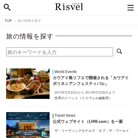
TOP
旅の情報を探す
旅の情報を探す
World Events
カウアイ島リフエで開催される「カウアイ
ポリネシアンフェスティバル」
2013年5月23日から 2013年5月26日まで
世界のイベント（リスヴェル編集部）
Travel News
公式ウェブサイト（LHW.com）を一新
ザ・リーディングホテルズ・オブ・ザ・ワールド