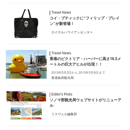
Travel News
コイ・ブティックに“フィリップ・プレイ
ン”が新登場！
ロイヤルハワイアンセンター
Travel News
香港のビクトリア・ハーバーに高さ16.5メ
ートルの巨大アヒルが出現！！
2013年5月2日から 2013年5月9日まで
香港政府観光局
Editor's Picks
ソノマ郡観光局ウェブサイトがリニューア
ル
リスヴェル編集部