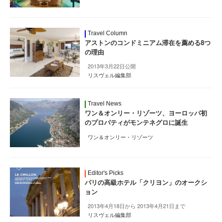
Travel Column
アストンのコンドミニアム滞在を薦める8つ
の理由
2013年3月22日公開
リスヴェル編集部
Travel News
ワン＆オンリー・リゾーツ、ヨーロッパ初
のプロパティがモンテネグロに誕生
ワン＆オンリー・リゾーツ
Editor's Picks
パリの高級ホテル「クリヨン」のオークシ
ョン
2013年4月18日から 2013年4月21日まで
リスヴェル編集部