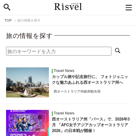
TOP
旅の情報を探す
旅の情報を探す
Travel News
カップル旅や記念旅行に、 フォトジェニッ
クな魅力あふれる西オーストラリア州へ
西オーストラリア州政府観光局
Travel News
西オーストラリア州「パース」で、2026年3
月 「AFC女子アジアカップオーストラリア
2026」の日本戦が開催！