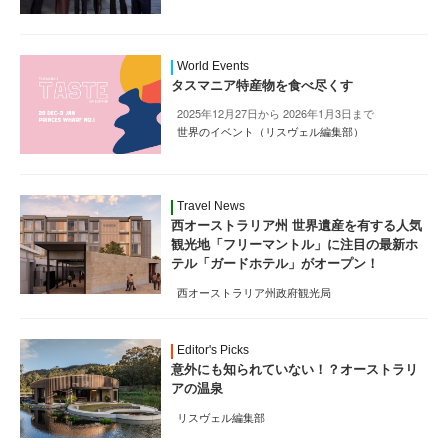
World Events
タスマニア特産物を食べ尽くす
2025年12月27日から 2026年1月3日まで
世界のイベント（リスヴェル編集部）
Travel News
西オーストラリア州 世界遺産を有する人気
観光地「フリーマントル」に注目の最新ホ
テル「ガードホテル」がオープン！
西オーストラリア州政府観光局
Editor's Picks
意外にも知られていない！？オーストラリ
アの温泉
リスヴェル編集部