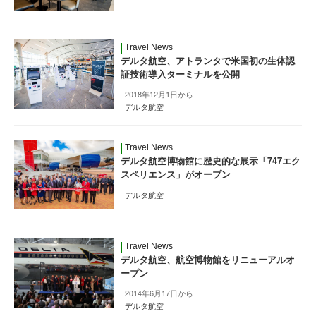
Travel News
デルタ航空、アトランタで米国初の生体認
証技術導入ターミナルを公開
2018年12月1日から
デルタ航空
Travel News
デルタ航空博物館に歴史的な展示「747エク
スペリエンス」がオープン
デルタ航空
Travel News
デルタ航空、航空博物館をリニューアルオ
ープン
2014年6月17日から
デルタ航空