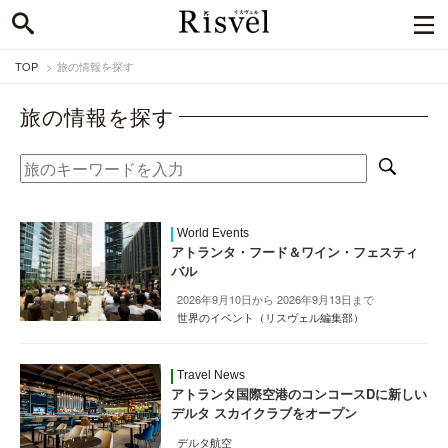
TOP
旅の情報を探す
旅の情報を探す
World Events
アトランタ・フード＆ワイン・フェスティ
バル
2026年9月10日から 2026年9月13日まで
世界のイベント（リスヴェル編集部）
Travel News
アトランタ国際空港のコンコースDに新しい
デルタ スカイクラブをオープン
デルタ航空