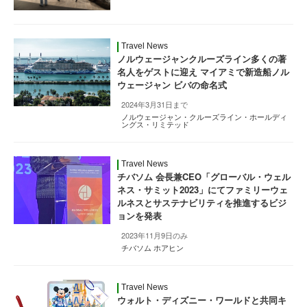
Travel News
ノルウェージャンクルーズライン多くの著
名人をゲストに迎え マイアミで新造船ノル
ウェージャン ビバの命名式
2024年3月31日まで
ノルウェージャン・クルーズライン・ホールディ
ングス・リミテッド
Travel News
チバソム 会長兼CEO「グローバル・ウェル
ネス・サミット2023」にてファミリーウェ
ルネスとサステナビリティを推進するビジ
ョンを発表
2023年11月9日のみ
チバソム ホアヒン
Travel News
ウォルト・ディズニー・ワールドと共同キ