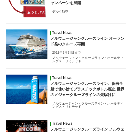
ャンペーンを展開
デルタ航空
Travel News
ノルウェージャンクルーズライン オーラン
ド発のクルーズ再開
2022年3月31日まで
ノルウェージャン・クルーズライン・ホールディ
ングス・リミテッド
Travel News
ノルウェージャンクルーズライン、保有全
船で使い捨てプラスチックボトル廃止 世界
のメジャークルーズラインの先駆けに
ノルウェージャン・クルーズライン・ホールディ
ングス・リミテッド
Travel News
ノルウェージャンクルーズライン ノルウェ