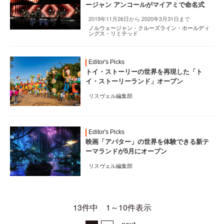
ージャン アンコールがマイアミで命名式
2019年11月26日から 2020年3月31日まで
ノルウェージャン・クルーズライン・ホールディ
ングス・リミテッド
Editor's Picks
トイ・ストーリーの世界を再現した「ト
イ・ストーリーランド」オープン
リスヴェル編集部
Editor's Picks
映画「アバター」の世界を体験できる新テ
ーマランドが5月にオープン
リスヴェル編集部
13件中 1～10件表示
next