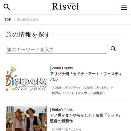
TOP
旅の情報を探す
旅の情報を探す
World Events
アリゾナ州「セドナ・アート・フェスティ
バル」
2026年10月10日から 2026年10月11日まで
世界のイベント（リスヴェル編集部）
Editor's Picks
アノ男がまたやらかした！映画『テッド』
監督の最新作
2014年10月10日から