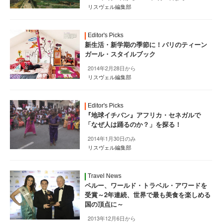
リスヴェル編集部
Editor's Picks
新生活・新学期の季節に！パリのティーン
ガール・スタイルブック
2014年2月28日から
リスヴェル編集部
Editor's Picks
『地球イチバン』アフリカ・セネガルで
「なぜ人は踊るのか？」を探る！
2014年1月30日のみ
リスヴェル編集部
Travel News
ペルー、ワールド・トラベル・アワードを
受賞～2年連続、世界で最も美食を楽しめる
国の頂点に～
2013年12月6日から