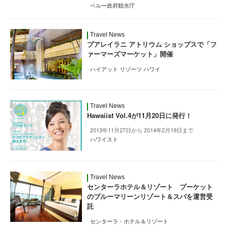
ペルー政府観光庁
Travel News
プアレイラニ アトリウム ショップスで「フ
ァーマーズマーケット」開催
ハイアット リゾーツ ハワイ
Travel News
Hawaiist Vol.4が11月20日に発行！
2013年11月27日から 2014年2月19日まで
ハワイスト
Travel News
センターラホテル＆リゾート プーケット
のブルーマリーンリゾート＆スパを運営受
託
センターラ・ホテル＆リゾート