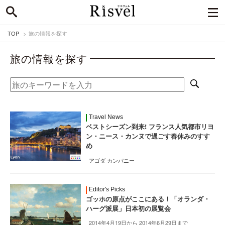
TOP
旅の情報を探す
旅の情報を探す
Travel News
ベストシーズン到来! フランス人気都市リヨ
ン・ニース・カンヌで過ごす春休みのすす
め
アゴダ カンパニー
Editor's Picks
ゴッホの原点がここにある！「オランダ・
ハーグ派展」日本初の展覧会
2014年4月19日から 2014年6月29日まで