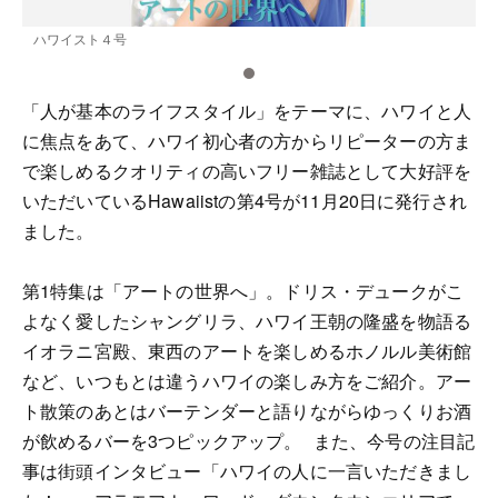
ハワイスト４号
「人が基本のライフスタイル」をテーマに、ハワイと人
に焦点をあて、ハワイ初心者の方からリピーターの方ま
で楽しめるクオリティの高いフリー雑誌として大好評を
いただいているHawaiistの第4号が11月20日に発行され
ました。
第1特集は「アートの世界へ」。ドリス・デュークがこ
よなく愛したシャングリラ、ハワイ王朝の隆盛を物語る
イオラニ宮殿、東西のアートを楽しめるホノルル美術館
など、いつもとは違うハワイの楽しみ方をご紹介。アー
ト散策のあとはバーテンダーと語りながらゆっくりお酒
が飲めるバーを3つピックアップ。 また、今号の注目記
事は街頭インタビュー「ハワイの人に一言いただきまし