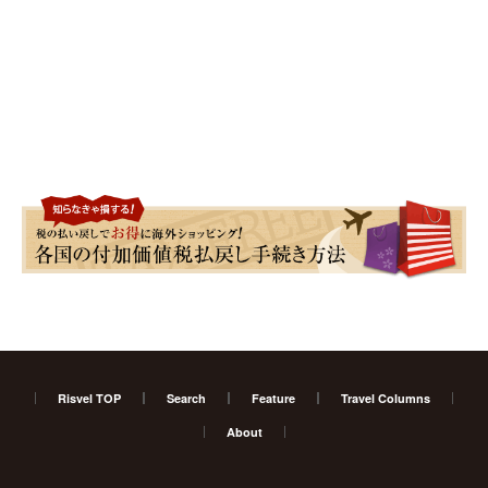
Risvel TOP
Search
Feature
Travel Columns
About