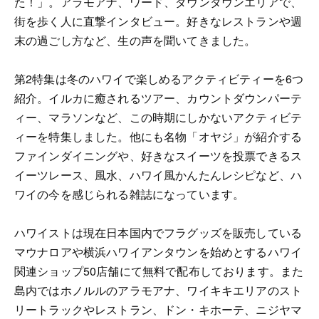
た！」。アラモアナ、ワード、ダウンタウンエリアで、
街を歩く人に直撃インタビュー。好きなレストランや週
末の過ごし方など、生の声を聞いてきました。
第2特集は冬のハワイで楽しめるアクティビティーを6つ
紹介。イルカに癒されるツアー、カウントダウンパーテ
ィー、マラソンなど、この時期にしかないアクティビテ
ィーを特集しました。他にも名物「オヤジ」が紹介する
ファインダイニングや、好きなスイーツを投票できるス
イーツレース、風水、ハワイ風かんたんレシピなど、ハ
ワイの今を感じられる雑誌になっています。
ハワイストは現在日本国内でフラグッズを販売している
マウナロアや横浜ハワイアンタウンを始めとするハワイ
関連ショップ50店舗にて無料で配布しております。また
島内ではホノルルのアラモアナ、ワイキキエリアのスト
リートラックやレストラン、ドン・キホーテ、ニジヤマ