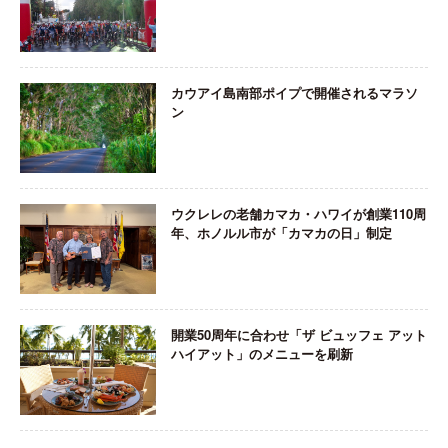
カウアイ島南部ポイプで開催されるマラソ
ン
ウクレレの老舗カマカ・ハワイが創業110周
年、ホノルル市が「カマカの日」制定
開業50周年に合わせ「ザ ビュッフェ アット
ハイアット」のメニューを刷新