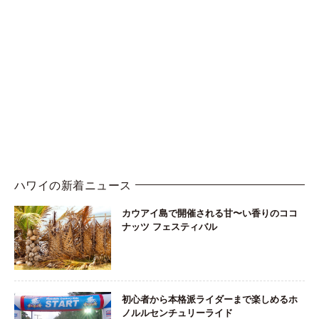
ハワイの新着ニュース
カウアイ島で開催される甘〜い香りのココ
ナッツ フェスティバル
初心者から本格派ライダーまで楽しめるホ
ノルルセンチュリーライド