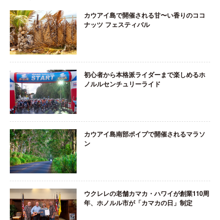
カウアイ島で開催される甘〜い香りのココ
ナッツ フェスティバル
初心者から本格派ライダーまで楽しめるホ
ノルルセンチュリーライド
カウアイ島南部ポイプで開催されるマラソ
ン
ウクレレの老舗カマカ・ハワイが創業110周
年、ホノルル市が「カマカの日」制定