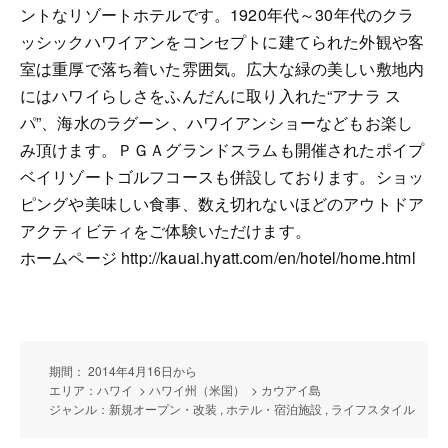
ントなリゾートホテルです。1920年代～30年代のクラ
ッシックハワイアンをコンセプトに建てられた外観や客
室は重厚で落ち着いた雰囲気。広大な緑の美しい敷地内
にはハワイらしさをふんだんに取り入れた“アナラ ス
パ”、海水のラグーン、ハワイアンショーなどもお楽し
み頂けます。ＰＧＡグランドスラムも開催されたポイプ
ベイリゾートゴルフコースも併設しております。ショッ
ピングや美味しい食事、数え切れないほどのアウトドア
アクティビティをご体験いただけます。
ホームページ http://kauai.hyatt.com/en/hotel/home.html
期間： 2014年4月16日から
エリア：ハワイ > ハワイ州（米国） > カウアイ島
ジャンル：新規オープン・改装 , ホテル・宿泊施設 , ライフスタイル