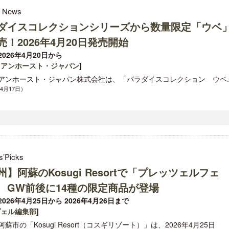
l News
ダイスコレクションシリーズから数量限定「ウベ
売！2026年4月20日発売開始
026年4月20日から
イアンホースト・ジャパン
]
アンホースト・ジャパン株式会社は、「パラダイスコレクション ウベ..
年4月17日）
s’Picks
州】阿蘇のKosugi Resortで「プレッツェルフェ
 GW前後に14種の限定商品が登場
026年4月25日から 2026年4月26日まで
ヴェル編集部
]
蘇市の「Kosugi Resort（コスギリゾート）」は、2026年4月25日