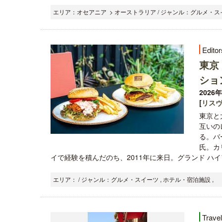
エリア：オセアニア > オーストラリア / ジャンル：グルメ・スイ
Editor
東京
ショ
2026
[
リス
東京と
互いの
る。バ
氏。カ
イで経験を積んだのち、2011年に来日。グランド ハイア
エリア： / ジャンル：グルメ・スイーツ , ホテル・宿泊施設 ,
Trave