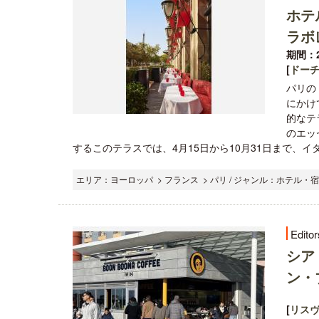
ホテ
ラボ
期間：2
[
ドー
パリの
にかけ
的なテ
のエッ
するこのテラスでは、4月15日から10月31日まで、イ
エリア：ヨーロッパ > フランス > パリ / ジャンル：ホテル・宿
Editor
シア
ン・
[
リス