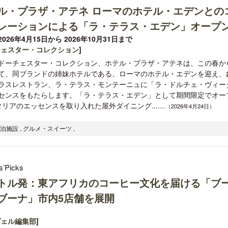
ル・プラザ・アテネ ローマのホテル・エデンとの
レーションによる「ラ・テラス・エデン」オープ
026年4月15日から 2026年10月31日まで
チェスター・コレクション
]
ドーチェスター・コレクション、ホテル・プラザ・アテネは、この春か
て、同ブランドの姉妹ホテルである、ローマのホテル・エデンを迎え、
ラスレストラン、ラ・テラス・モンテーニュに「ラ・ドルチェ・ヴィー
センスをもたらします。「ラ・テラス・エデン」として期間限定でオー
タリアのエッセンスを取り入れた屋外ダイニング...
.....（2026年4月24日）
泊施設 , グルメ・スイーツ ,
s’Picks
トル発：東アフリカのコーヒー文化を届ける「ブ
ブーナ」市内5店舗を展開
ヴェル編集部
]