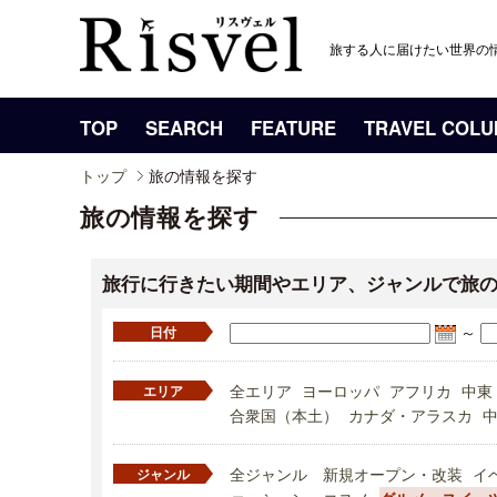
旅する人に届けたい世界の
TOP
SEARCH
FEATURE
TRAVEL COL
トップ
旅の情報を探す
旅の情報を探す
旅行に行きたい期間やエリア、ジャンルで旅
～
日付
全エリア
ヨーロッパ
アフリカ
中東
エリア
合衆国（本土）
カナダ・アラスカ
全ジャンル
新規オープン・改装
イ
ジャンル