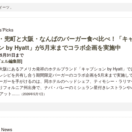
ーツ ,
s’Picks
・兜町と大阪・なんばのバーガー食べ比べ！「キ
ン by Hyatt」が5月末までコラボ企画を実施中
年5月31日まで
ヴェル編集部
]
大阪にあるアメリカ発祥のホテルブランド「キャプション by Hyatt」で
レシピを共有し合う期間限定バーガーのコラボ企画を5月末まで実施し
ーガーを手がけるのは、同ホテルのヘッドシェフ、ティモシー・ラリマ
リフォルニア州出身で、ナパ・バレーのミシュラン星付きレストランや
ット...
.....（2026年5月1日）
l News