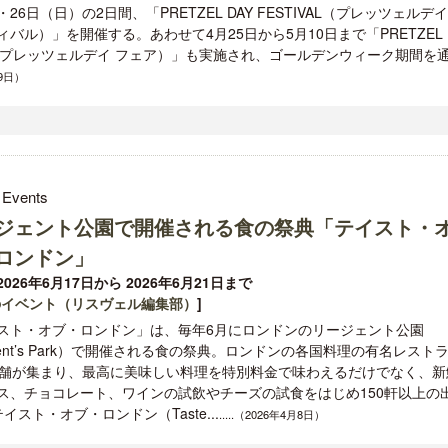
26日（日）の2日間、「PRETZEL DAY FESTIVAL（プレッツェルデイ
ィバル）」を開催する。あわせて4月25日から5月10日まで「PRETZEL 
R（プレッツェルデイ フェア）」も実施され、ゴールデンウィーク期間を
月9日）
 Events
ジェント公園で開催される食の祭典「テイスト・
ロンドン」
026年6月17日から 2026年6月21日まで
のイベント（リスヴェル編集部）
]
スト・オブ・ロンドン」は、毎年6月にロンドンのリージェント公園
gent’s Park）で開催される食の祭典。ロンドンの各国料理の有名レスト
店舗が集まり、最高に美味しい料理を特別料金で味わえるだけでなく、新
ス、チョコレート、ワインの試飲やチーズの試食をはじめ150軒以上の
ト・オブ・ロンドン（Taste...
.....（2026年4月8日）