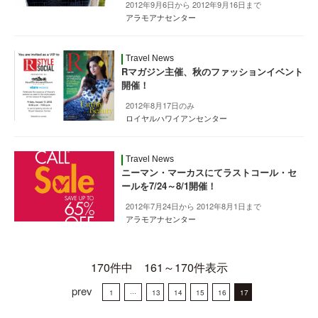
2012年9月6日から 2012年9月16日まで
アラモアナセンター
Travel News
Rマガジン主催、秋のファッションイベント
開催！
2012年8月17日のみ
ロイヤルハワイアンセンター
Travel News
ニーマン・マーカスにてラストコール・セ
ールを7/24～8/1開催！
2012年7月24日から 2012年8月1日まで
アラモアナセンター
170件中 161～170件表示
prev
1
···
13
14
15
16
17