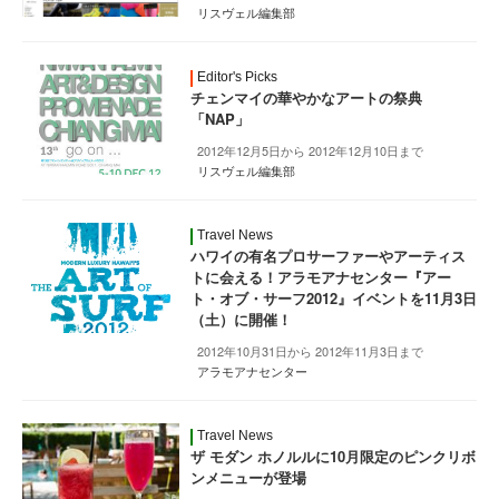
リスヴェル編集部
Editor's Picks
チェンマイの華やかなアートの祭典
「NAP」
2012年12月5日から 2012年12月10日まで
リスヴェル編集部
Travel News
ハワイの有名プロサーファーやアーティス
トに会える！アラモアナセンター『アー
ト・オブ・サーフ2012』イベントを11月3日
（土）に開催！
2012年10月31日から 2012年11月3日まで
アラモアナセンター
Travel News
ザ モダン ホノルルに10月限定のピンクリボ
ンメニューが登場