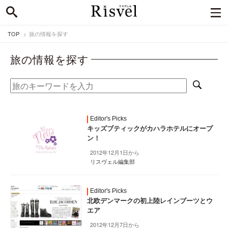
TOP
旅の情報を探す
旅の情報を探す
Editor's Picks
キッズブティックがカハラホテルにオープ
ン！
2012年12月1日から
リスヴェル編集部
Editor's Picks
北欧デンマークの初上陸レインブーツとウ
エア
2012年12月7日から