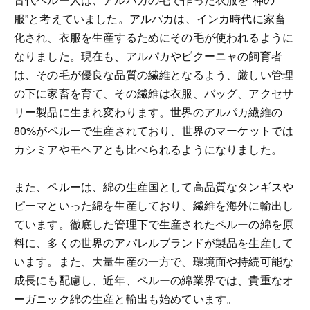
服”と考えていました。アルパカは、インカ時代に家畜
化され、衣服を生産するためにその毛が使われるように
なりました。現在も、アルパカやビクーニャの飼育者
は、その毛が優良な品質の繊維となるよう、厳しい管理
の下に家畜を育て、その繊維は衣服、バッグ、アクセサ
リー製品に生まれ変わります。世界のアルパカ繊維の
80%がペルーで生産されており、世界のマーケットでは
カシミアやモヘアとも比べられるようになりました。
また、ペルーは、綿の生産国として高品質なタンギスや
ピーマといった綿を生産しており、繊維を海外に輸出し
ています。徹底した管理下で生産されたペルーの綿を原
料に、多くの世界のアパレルブランドが製品を生産して
います。また、大量生産の一方で、環境面や持続可能な
成長にも配慮し、近年、ペルーの綿業界では、貴重なオ
ーガニック綿の生産と輸出も始めています。