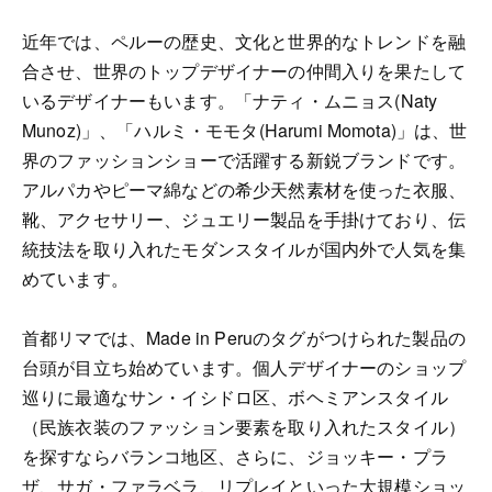
近年では、ペルーの歴史、文化と世界的なトレンドを融
合させ、世界のトップデザイナーの仲間入りを果たして
いるデザイナーもいます。「ナティ・ムニョス(Naty
Munoz)」、「ハルミ・モモタ(Harumi Momota)」は、世
界のファッションショーで活躍する新鋭ブランドです。
アルパカやピーマ綿などの希少天然素材を使った衣服、
靴、アクセサリー、ジュエリー製品を手掛けており、伝
統技法を取り入れたモダンスタイルが国内外で人気を集
めています。
首都リマでは、Made in Peruのタグがつけられた製品の
台頭が目立ち始めています。個人デザイナーのショップ
巡りに最適なサン・イシドロ区、ボヘミアンスタイル
（民族衣装のファッション要素を取り入れたスタイル）
を探すならバランコ地区、さらに、ジョッキー・プラ
ザ、サガ・ファラベラ、リプレイといった大規模ショッ