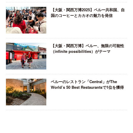
【大阪・関西万博2025】ペルー共和国、自
国のコーヒーとカカオの魅力を発信
【大阪・関西万博】ペルー、無限の可能性
（infinite possibilities）がテーマ
ペルーのレストラン「Central」がThe
World’s 50 Best Restaurantsで1位を獲得