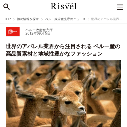
TOP
旅の情報を探す
ペルー政府観光庁のニュース
世界のアパレル業界から注目される ペルー産の高品質素材と地域性豊かなファッション
ペルー政府観光庁
2012年09月 5日
世界のアパレル業界から注目される ペルー産の
高品質素材と地域性豊かなファッション