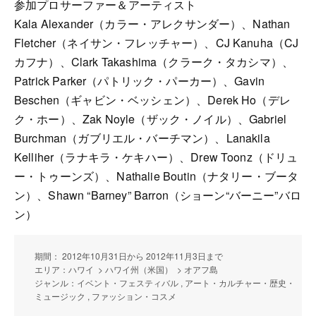
参加プロサーファー＆アーティスト
Kala Alexander（カラー・アレクサンダー）、Nathan
Fletcher（ネイサン・フレッチャー）、CJ Kanuha（CJ
カフナ）、Clark Takashima（クラーク・タカシマ）、
Patrick Parker（パトリック・パーカー）、Gavin
Beschen（ギャビン・ベッシェン）、Derek Ho（デレ
ク・ホー）、Zak Noyle（ザック・ノイル）、Gabriel
Burchman（ガブリエル・バーチマン）、Lanakila
Kelliher（ラナキラ・ケキハー）、Drew Toonz（ドリュ
ー・トゥーンズ）、Nathalie Boutin（ナタリー・ブータ
ン）、Shawn “Barney” Barron（ショーン“バーニー”バロ
ン）
期間： 2012年10月31日から 2012年11月3日まで
エリア：ハワイ > ハワイ州（米国） > オアフ島
ジャンル：イベント・フェスティバル , アート・カルチャー・歴史・
ミュージック , ファッション・コスメ