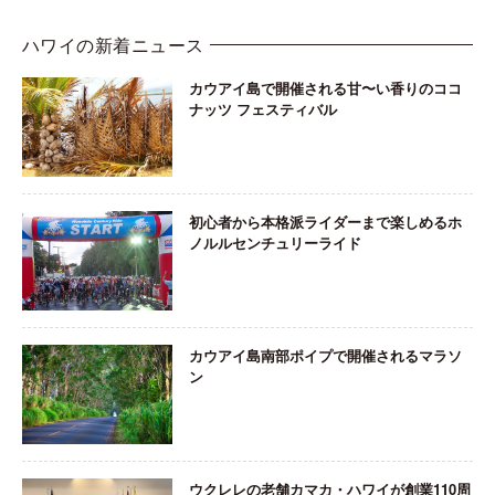
ハワイの新着ニュース
カウアイ島で開催される甘〜い香りのココ
ナッツ フェスティバル
初心者から本格派ライダーまで楽しめるホ
ノルルセンチュリーライド
カウアイ島南部ポイプで開催されるマラソ
ン
ウクレレの老舗カマカ・ハワイが創業110周