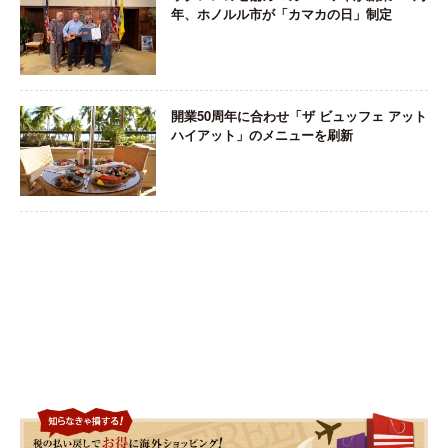
年、ホノルル市が「カマカの日」制定
開業50周年に合わせ「ザ ビュッフェ アット
ハイアット」のメニューを刷新