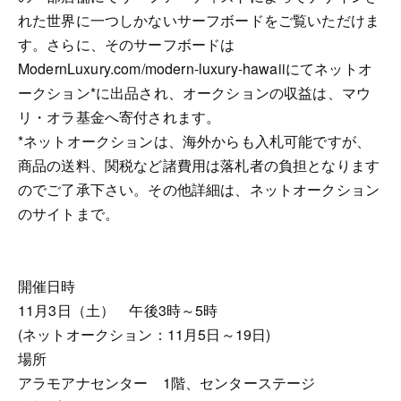
れた世界に一つしかないサーフボードをご覧いただけま
す。さらに、そのサーフボードは
ModernLuxury.com/modern-luxury-hawaiiにてネットオ
ークション*に出品され、オークションの収益は、マウ
リ・オラ基金へ寄付されます。
*ネットオークションは、海外からも入札可能ですが、
商品の送料、関税など諸費用は落札者の負担となります
のでご了承下さい。その他詳細は、ネットオークション
のサイトまで。
開催日時
11月3日（土） 午後3時～5時
(ネットオークション：11月5日～19日)
場所
アラモアナセンター 1階、センターステージ