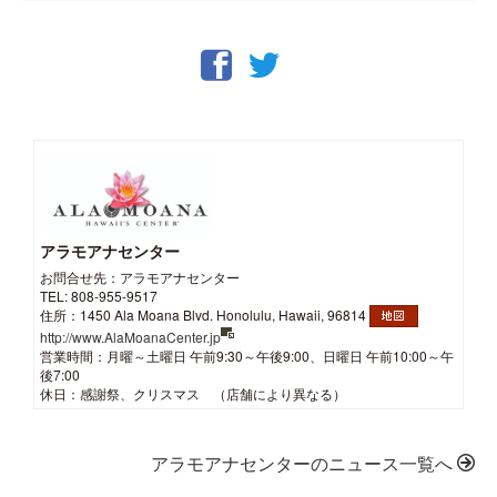
アラモアナセンター
お問合せ先：アラモアナセンター
TEL: 808-955-9517
住所：1450 Ala Moana Blvd. Honolulu, Hawaii, 96814
http://www.AlaMoanaCenter.jp
営業時間：月曜～土曜日 午前9:30～午後9:00、日曜日 午前10:00～午
後7:00
休日：感謝祭、クリスマス （店舗により異なる）
アラモアナセンターのニュース一覧へ