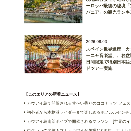
ーロッパ最後の秘境「
バニア」の観光ランキ
2026.08.03
スペイン世界遺産「カ
ーニャ音楽堂」、お盆
日間限定で特別日本語
ドツアー実施
【このエリアの新着ニュース】
カウアイ島で開催される甘〜い香りのココナッツ フェス
初心者から本格派ライダーまで楽しめるホノルルセンチュ
カウアイ島南部ポイプで開催されるマラソン [世界のイ
ウクレレの老舗カマカ・ハワイが創業110周年、ホノル