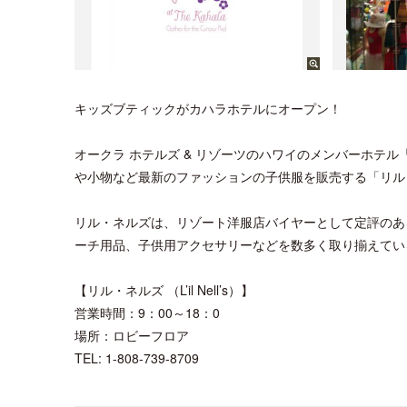
キッズブティックがカハラホテルにオープン！
オークラ ホテルズ & リゾーツのハワイのメンバーホテ
や小物など最新のファッションの子供服を販売する「リル
リル・ネルズは、リゾート洋服店バイヤーとして定評のあ
ーチ用品、子供用アクセサリーなどを数多く取り揃えてい
【リル・ネルズ （L’il Nell’s）】
営業時間：9：00～18：0
場所：ロビーフロア
TEL: 1-808-739-8709