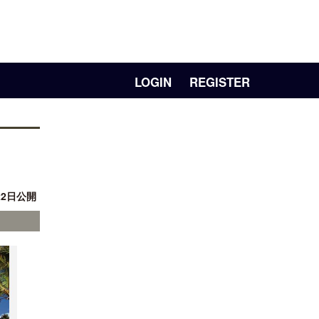
LOGIN
REGISTER
22日公開