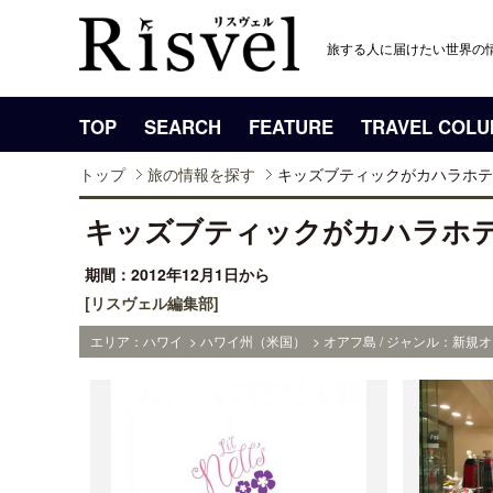
旅する人に届けたい世界の
TOP
SEARCH
FEATURE
TRAVEL COL
トップ
旅の情報を探す
キッズブティックがカハラホテ
キッズブティックがカハラホ
期間：2012年12月1日から
[リスヴェル編集部]
エリア：ハワイ > ハワイ州（米国） > オアフ島 / ジャンル：新規