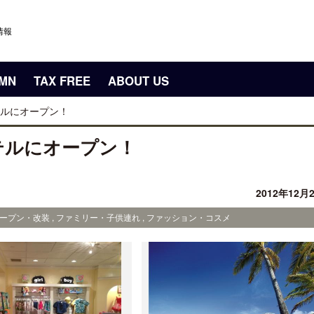
情報
UMN
TAX FREE
ABOUT US
ルにオープン！
テルにオープン！
2012年12月
オープン・改装 , ファミリー・子供連れ , ファッション・コスメ