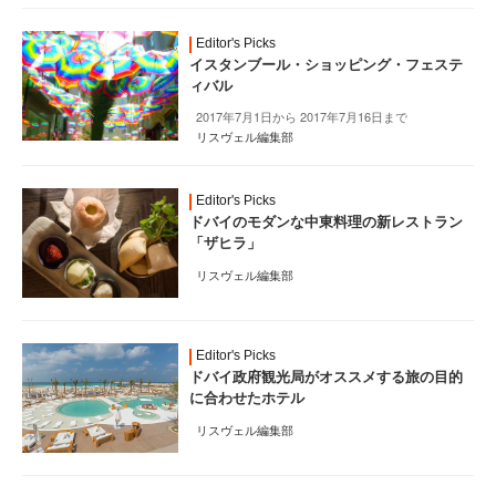
Editor's Picks
イスタンブール・ショッピング・フェステ
ィバル
2017年7月1日から 2017年7月16日まで
リスヴェル編集部
Editor's Picks
ドバイのモダンな中東料理の新レストラン
「ザヒラ」
リスヴェル編集部
Editor's Picks
ドバイ政府観光局がオススメする旅の目的
に合わせたホテル
リスヴェル編集部