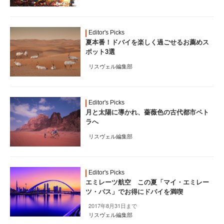
Editor's Picks
夏本番！ドバイを楽しく過ごせるお薦めス
ポット3選
リスヴェル編集部
Editor's Picks
月と太陽に導かれ、薔薇色の古代都市ペト
ラへ
リスヴェル編集部
Editor's Picks
エミレーツ航空 この夏「マイ・エミレー
ツ・パス」でお得にドバイを満喫
2017年8月31日まで
リスヴェル編集部