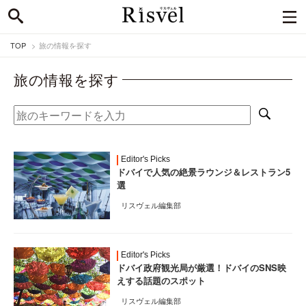
TOP
旅の情報を探す
旅の情報を探す
Editor's Picks
ドバイで人気の絶景ラウンジ＆レストラン5
選
リスヴェル編集部
Editor's Picks
ドバイ政府観光局が厳選！ドバイのSNS映
えする話題のスポット
リスヴェル編集部