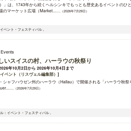
ket）」は、1743年から続くヘルシンキでもっとも歴史あるイベントのひ
のマーケット広場（Market...
.....（2026年7月29日）
：イベント・フェスティバル ,
 Events
しいスイスの村、ハーラウの秋祭り
026年10月2日から 2026年10月4日まで
のイベント（リスヴェル編集部）
]
・シャフハウゼン州のハーラウ（Hallau）で開催される「ハーラウ秋祭
er...
.....（2026年7月29日）
ャンル：イベント・フェスティバル ,