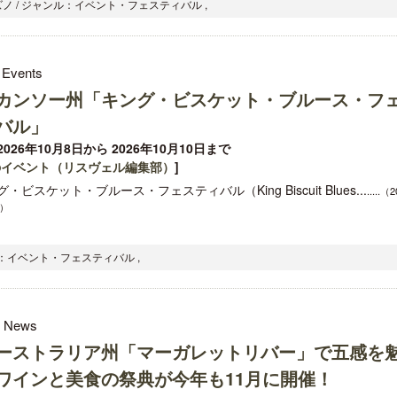
ノ / ジャンル：イベント・フェスティバル ,
 Events
カンソー州「キング・ビスケット・ブルース・フ
バル」
026年10月8日から 2026年10月10日まで
のイベント（リスヴェル編集部）
]
・ビスケット・ブルース・フェスティバル（King Biscuit Blues...
.....（
日）
ル：イベント・フェスティバル ,
l News
ーストラリア州「マーガレットリバー」で五感を
ワインと美食の祭典が今年も11月に開催！