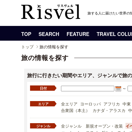
旅する人に届けたい世界の
TOP
SEARCH
FEATURE
TRAVEL COL
トップ
旅の情報を探す
旅の情報を探す
旅行に行きたい期間やエリア、ジャンルで旅
～
日付
全エリア
ヨーロッパ
アフリカ
中東
エリア
合衆国（本土）
カナダ・アラスカ
全ジャンル
新規オープン・改装
イ
ジャンル