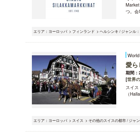
Mar
つ。会場
エリア：ヨーロッパ > フィンランド > ヘルシンキ / ジャンル
World
愛ら
期間：2
[
世界
スイス
（Hallau
エリア：ヨーロッパ > スイス > その他のスイスの都市 / ジ