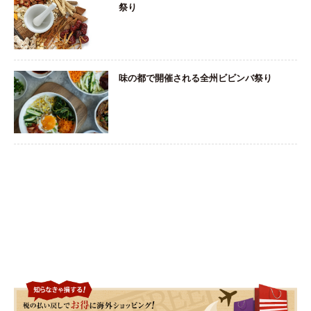
祭り
味の都で開催される全州ビビンバ祭り