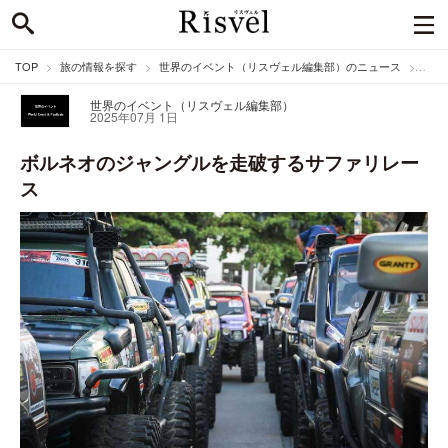
TOP
旅の情報を探す
世界のイベント（リスヴェル編集部）のニュース
ボル
世界のイベント（リスヴェル編集部）
2025年07月 1日
ボルネオのジャングルを走破するサファリレー
ス