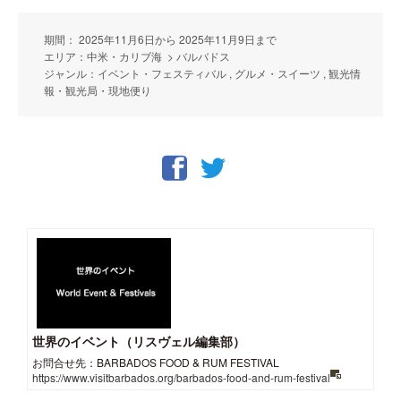
期間： 2025年11月6日から 2025年11月9日まで
エリア：中米・カリブ海 > バルバドス
ジャンル：イベント・フェスティバル , グルメ・スイーツ , 観光情
報・観光局・現地便り
世界のイベント（リスヴェル編集部）
お問合せ先：BARBADOS FOOD & RUM FESTIVAL
https://www.visitbarbados.org/barbados-food-and-rum-festival