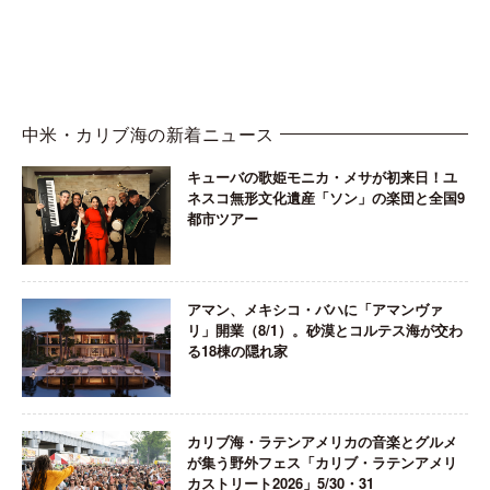
中米・カリブ海の新着ニュース
キューバの歌姫モニカ・メサが初来日！ユ
ネスコ無形文化遺産「ソン」の楽団と全国9
都市ツアー
アマン、メキシコ・バハに「アマンヴァ
リ」開業（8/1）。砂漠とコルテス海が交わ
る18棟の隠れ家
カリブ海・ラテンアメリカの音楽とグルメ
が集う野外フェス「カリブ・ラテンアメリ
カストリート2026」5/30・31