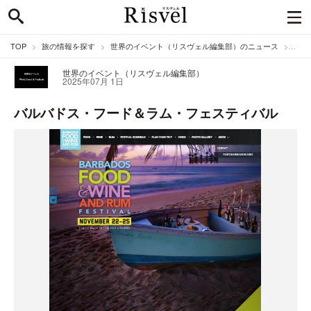
TOP
旅の情報を探す
世界のイベント（リスヴェル編集部）のニュース
バル
世界のイベント（リスヴェル編集部）
2025年07月 1日
バルバドス・フード＆ラム・フェスティバル