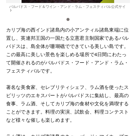
イ
バルバドス・フード＆ワイン・アンド・ラム・フェスティバル公式サイ
ト
カリブ海の西インド諸島内の小アンティル諸島東端に位
置し、英連邦王国の一国たる立憲君主制国家であるバル
バドスは、島全体が珊瑚礁でできている美しい島です。
この最高に美しい景色を楽しめる場所で4日間にわたっ
て開催されるのがバルバドス・フード・アンド・ラム・
フェスティバルです。
著名な美食家、セレブリティシェフ、ラム酒を使ったス
ピリッツのエキスパートがバルバドスに集結し、最高の
食事、ラム酒、そしてカリブ海の食材や文化を満喫する
ことができます。料理の実演、試飲会、料理コンテスト
など様々な催しも楽しめます。