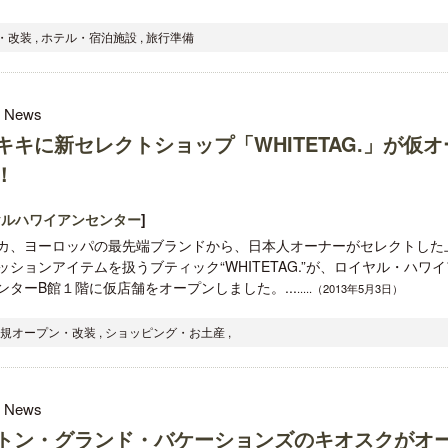
改装 , ホテル・宿泊施設 , 旅行準備
l News
キキに新セレクトショップ「WHITETAG.」が仮オ
！
ヤルハワイアンセンター
]
カ、ヨーロッパの最先端ブランドから、日本人オーナーがセレクトした
ッションアイテムを扱うブティック“WHITETAG.”が、ロイヤル・ハワイ
ンターB館１階に仮店舗をオープンしました。...
.....（2013年5月3日）
新規オープン・改装 , ショッピング・お土産 ,
l News
トン・グランド・バケーションズのキオスクがオ