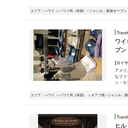
エリア：ハワイ > ハワイ州（米国） / ジャンル：新規オープン・
Trave
ワイ
プン
[
ロイ
アメリ
なファ
ン・セ
エリア：ハワイ > ハワイ州（米国） > オアフ島 / ジャンル：
Trave
ヒル