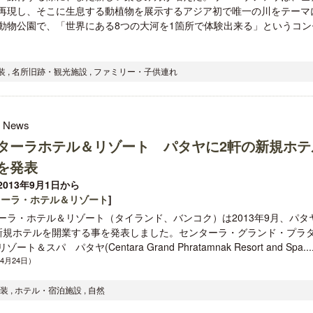
再現し、そこに生息する動植物を展示するアジア初で唯一の川をテーマ
動物公園で、「世界にある8つの大河を1箇所で体験出来る」というコン
 , 名所旧跡・観光施設 , ファミリー・子供連れ
l News
ターラホテル＆リゾート パタヤに2軒の新規ホテ
を発表
013年9月1日から
ターラ・ホテル＆リゾート
]
ーラ・ホテル＆リゾート（タイランド、バンコク）は2013年9月、パタ
新規ホテルを開業する事を発表しました。センターラ・グランド・プラ
ート＆スパ パタヤ(Centara Grand Phratamnak Resort and Spa...
年4月24日）
 , ホテル・宿泊施設 , 自然