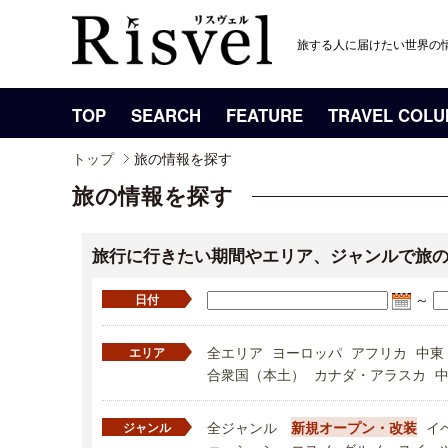
旅する人に届けたい世界の
TOP
SEARCH
FEATURE
TRAVEL COL
トップ
旅の情報を探す
旅の情報を探す
旅行に行きたい期間やエリア、ジャンルで旅
～
日付
全エリア
ヨーロッパ
アフリカ
中東
エリア
合衆国（本土）
カナダ・アラスカ
全ジャンル
新規オープン・改装
イ
ジャンル