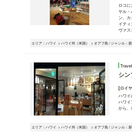
ロコに大
ヤル・
ン、カ
イティ
ヴァスカイ
エリア：ハワイ > ハワイ州（米国） > オアフ島 / ジャンル：
Trave
シン
[
ロイ
ハワイ
ハワイ
から、
エリア：ハワイ > ハワイ州（米国） > オアフ島 / ジャンル：