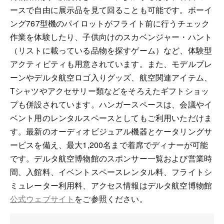
ースで自由に展示品を見て回ることも可能です。ボーイ
ング767型機のパイロットがフライト前に行うチェック
作業を体験したり、子供向けのスカベンジャー・ハント
（リストに載っている品物を探すゲーム）など、体験型
アクティビティも用意されています。また、モデルプレ
ーンやデルタ航空ロゴ入りグッズ、航空関連アイテム、
Tシャツやアクセサリー類などをそろえたギフトショッ
プも併設されています。ハンガースペースは、会議やイ
ベント用のレンタルスペースとしてもご利用いただけま
す。最新のオーディオビジュアル機器とケータリングサ
ービスを備え、最大1,200名まで着席でディナーが可能
です。デルタ航空博物館のスポンサー一覧および営業時
間、入館料、イベントスペースレンタル料、フライトシ
ミュレーター利用料、アクセス情報はデルタ航空博物館
公式ウェブサイト
をご参照ください。