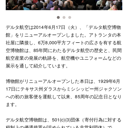
デルタ航空は2014年6月17日（火）、「デルタ航空博物
館」をリニューアルオープンしました。アトランタの本
社屋に隣接し、6万8,000平方フィートの広さを有する航
空博物館は、85年間にわたるデルタ航空の歴史と、民間
航空産業の発展の軌跡を、航空機やユニフォームなどの
展示を通して紹介しています。
博物館がリニューアルオープンした本日は、1929年6月
17日にテキサス州ダラスからミシシッピー州ジャクソン
への初の旅客便を運航して以来、85周年の記念日となり
ます。
デルタ航空博物館は、501(c)(3)団体（寄付行為に対する
税制上の優遇措置が認められている非営利団体）で、