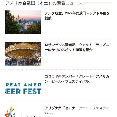
アメリカ合衆国（本土）の新着ニュース
デルタ航空、2027年に成田－シアトル便を
就航
ロサンゼルス観光局、ウォルト・ディズニ
ーゆかりのスポット10選を紹介
コロラド州デンバー「グレート・アメリカ
ン・ビール・フェスティバル」
アリゾナ州「セドナ・アート・フェスティ
バル」