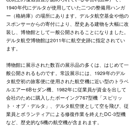
1940年代にデルタが使用していた二つの整備用ハンガ
ー（格納庫）の場所にあります。デルタ航空基金や他の
スポンサーからの寄付により、歴史ある建物を大幅に改
装し、博物館として一般公開されることになりました。
デルタ航空博物館は2011年に航空史跡に指定されてい
ます。
博物館に展示された数百の展示品の多くは、はじめて一
般公開されるものです。常設展示には、1929年のデル
タ航空初の旅客便に使用された航空機に近い型のトラベ
ルエアー6Bセダン機、1982年に従業員が資金を出して
会社のために購入したボーイング767型機「スピリッ
ト・オブ・デルタ」、デルタ航空便として空を飛び、従
業員とボランティアによる修復作業を終えたDC-3型機
など、歴史的な5機の航空機が含まれます。