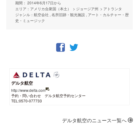
期間： 2014年6月17日から
エリア：アメリカ合衆国（本土） > ジョージア州 > アトランタ
ジャンル：航空会社 , 名所旧跡・観光施設 , アート・カルチャー・歴
史・ミュージック
デルタ航空
http://www.delta.com
予約・問い合わせ デルタ航空予約センター
TEL:0570-077733
デルタ航空のニュース一覧へ