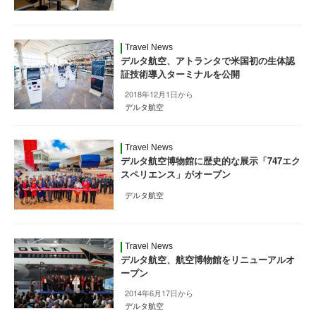
Travel News
デルタ航空、アトランタで米国初の生体認
証技術導入ターミナルを公開
2018年12月1日から
デルタ航空
Travel News
デルタ航空博物館に歴史的な展示「747エク
スペリエンス」がオープン
デルタ航空
Travel News
デルタ航空、航空博物館をリニューアルオ
ープン
2014年6月17日から
デルタ航空