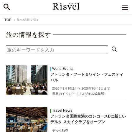
TOP
旅の情報を探す
旅の情報を探す
World Events
アトランタ・フード＆ワイン・フェスティ
バル
2026年9月10日から 2026年9月13日まで
世界のイベント（リスヴェル編集部）
Travel News
アトランタ国際空港のコンコースDに新しい
デルタ スカイクラブをオープン
デルタ航空