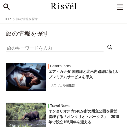
TOP
旅の情報を探す
旅の情報を探す
Editor's Picks
エア・カナダ 国際線と北米内路線に新しい
プレミアムサービスを導入
リスヴェル編集部
Travel News
オンタリオ州内340か所の州立公園を運営・
管理する「オンタリオ・パークス」 2018
年で設立125周年を迎える