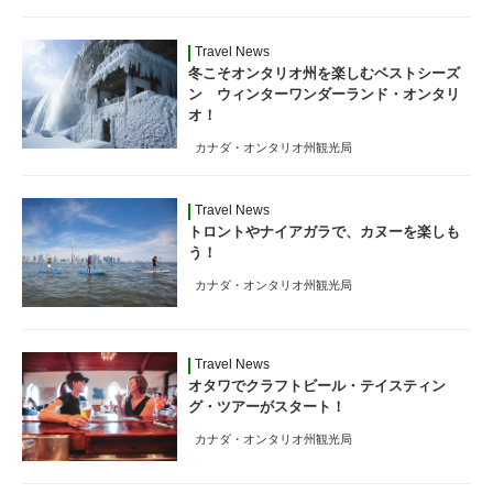
Travel News
冬こそオンタリオ州を楽しむベストシーズ
ン ウィンターワンダーランド・オンタリ
オ！
カナダ・オンタリオ州観光局
Travel News
トロントやナイアガラで、カヌーを楽しも
う！
カナダ・オンタリオ州観光局
Travel News
オタワでクラフトビール・テイスティン
グ・ツアーがスタート！
カナダ・オンタリオ州観光局