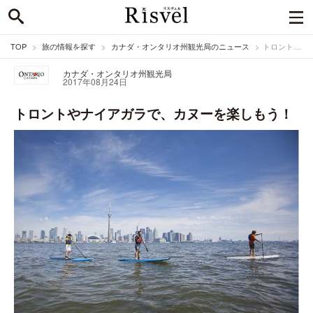
TOP
旅の情報を探す
カナダ・オンタリオ州観光局のニュース
トロントやナイアガラで、カヌーを楽しもう！
カナダ・オンタリオ州観光局
2017年08月24日
トロントやナイアガラで、カヌーを楽しもう！