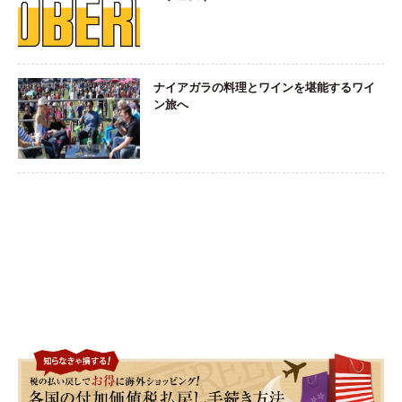
ナイアガラの料理とワインを堪能するワイ
ン旅へ