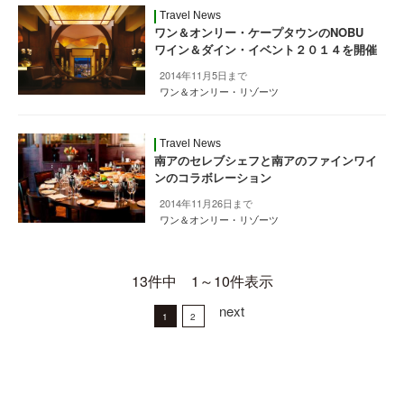
Travel News
ワン＆オンリー・ケープタウンのNOBU
ワイン＆ダイン・イベント２０１４を開催
2014年11月5日まで
ワン＆オンリー・リゾーツ
Travel News
南アのセレブシェフと南アのファインワイ
ンのコラボレーション
2014年11月26日まで
ワン＆オンリー・リゾーツ
13件中 1～10件表示
next
1
2