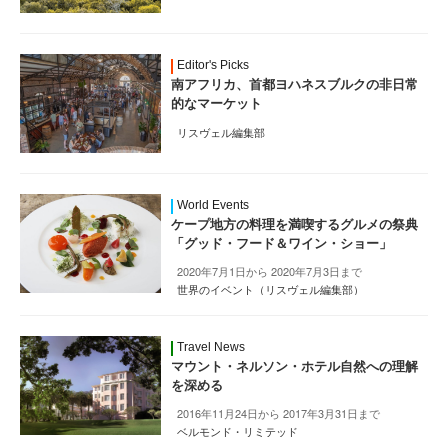
Editor's Picks
南アフリカ、首都ヨハネスブルクの非日常
的なマーケット
リスヴェル編集部
World Events
ケープ地方の料理を満喫するグルメの祭典
「グッド・フード＆ワイン・ショー」
2020年7月1日から 2020年7月3日まで
世界のイベント（リスヴェル編集部）
Travel News
マウント・ネルソン・ホテル自然への理解
を深める
2016年11月24日から 2017年3月31日まで
ベルモンド・リミテッド