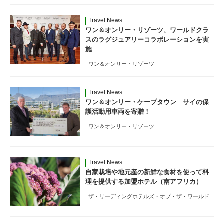
Travel News
ワン＆オンリー・リゾーツ、ワールドクラ
スのラグジュアリーコラボレーションを実
施
ワン＆オンリー・リゾーツ
Travel News
ワン＆オンリー・ケープタウン サイの保
護活動用車両を寄贈！
ワン＆オンリー・リゾーツ
Travel News
自家栽培や地元産の新鮮な食材を使って料
理を提供する加盟ホテル（南アフリカ）
ザ・リーディングホテルズ・オブ・ザ・ワールド