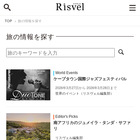
TOP
旅の情報を探す
旅の情報を探す
World Events
ケープタウン国際ジャズフェスティバル
2026年3月27日から 2026年3月28日まで
世界のイベント（リスヴェル編集部）
Editor's Picks
南アフリカのジュメイラ・タンダ・サファ
リ
リスヴェル編集部