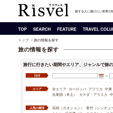
旅する人に届けたい世界の
TOP
SEARCH
FEATURE
TRAVEL COL
トップ
旅の情報を探す
旅の情報を探す
旅行に行きたい期間やエリア、ジャンルで旅
～
日付
全エリア
ヨーロッパ
アフリカ
中東
エリア
合衆国（本土）
カナダ・アラスカ
高雄（カオション）
新竹（シンチュ
人気の都市