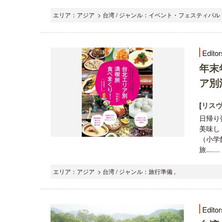
エリア：アジア > 台湾 / ジャンル：イベント・フェスティバル 
Editor
年末
ア別
[
リス
日帰り
美味し
（小学
旅...
...
エリア：アジア > 台湾 / ジャンル：旅行準備 ,
Editor