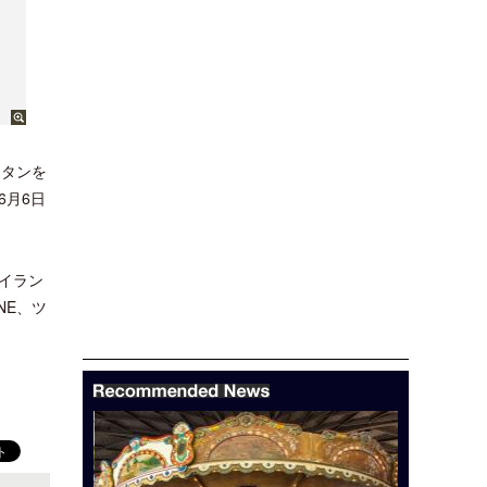
ンタンを
6月6日
イラン
NE、ツ