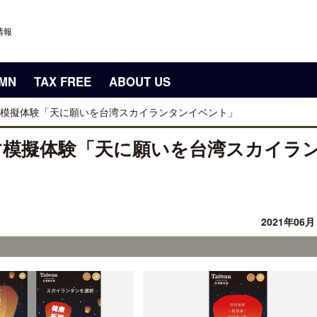
情報
UMN
TAX FREE
ABOUT US
模擬体験「天に願いを台湾スカイランタンイベント」
す模擬体験「天に願いを台湾スカイラ
2021年06