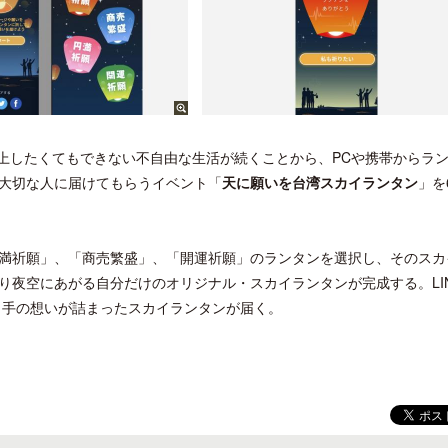
以上したくてもできない不自由な生活が続くことから、PCや携帯からラ
大切な人に届けてもらうイベント「
天に願いを台湾スカイランタン
」を
満祈願」、「商売繁盛」、「開運祈願」のランタンを選択し、そのスカ
り夜空にあがる自分だけのオリジナル・スカイランタンが完成する。LI
り手の想いが詰まったスカイランタンが届く。