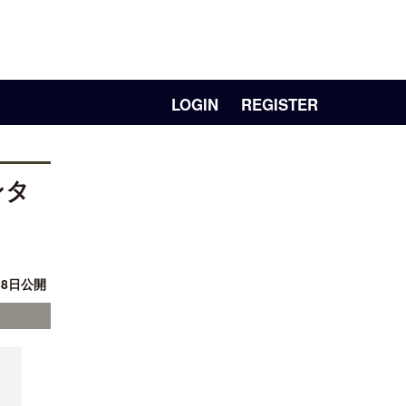
LOGIN
REGISTER
ンタ
月 8日公開