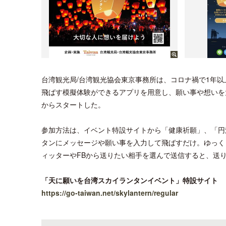
台湾観光局/台湾観光協会東京事務所は、コロナ禍で1年
飛ばす模擬体験ができるアプリを用意し、願い事や想いを
からスタートした。
参加方法は、イベント特設サイトから「健康祈願」、「円
タンにメッセージや願い事を入力して飛ばすだけ。ゆっく
ィッターやFBから送りたい相手を選んで送信すると、送
「天に願いを台湾スカイランタンイベント」特設サイト
https://go-taiwan.net/skylantern/regular