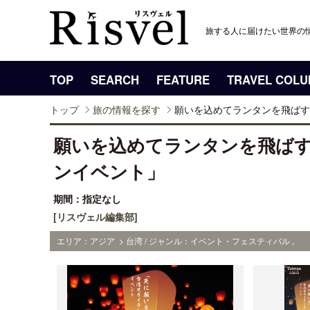
旅する人に届けたい世界の
TOP
SEARCH
FEATURE
TRAVEL COL
トップ
旅の情報を探す
願いを込めてランタンを飛ばす
願いを込めてランタンを飛ば
ンイベント」
期間：指定なし
[リスヴェル編集部]
エリア：アジア > 台湾 / ジャンル：イベント・フェスティバル ,