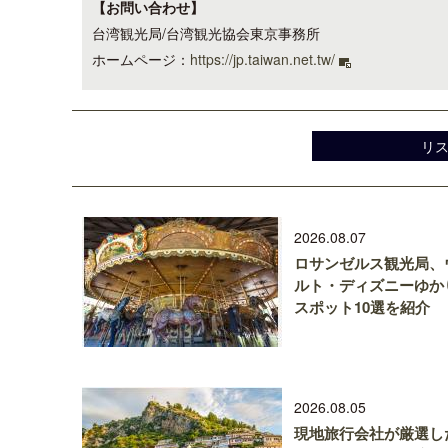
【お問い合わせ】
台湾観光局/台湾観光協会東京事務所
ホームページ：
https://jp.taiwan.net.tw/
リ
2026.08.07
ロサンゼルス観光局、
ルト・ディズニーゆか
スポット10選を紹介
2026.08.05
現地旅行会社が厳選し