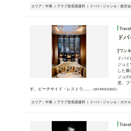
エリア：中東 > アラブ首長国連邦 > ドバイ / ジャンル：航空会
Trave
ドバ
[
ワン
ドバイ
ジュと
した最
ジュの
意。プ
す。ビーチサイド・レストラ...
.....（2014年6月20日）
エリア：中東 > アラブ首長国連邦 > ドバイ / ジャンル：ホテ
Trave