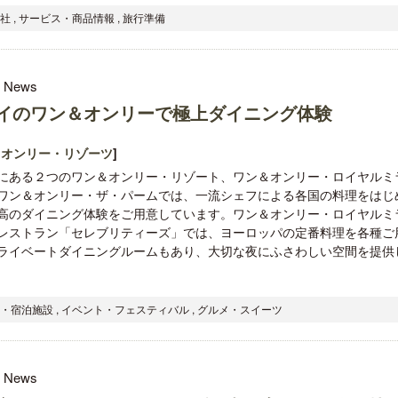
社 , サービス・商品情報 , 旅行準備
l News
イのワン＆オンリーで極上ダイニング体験
＆オンリー・リゾーツ
]
にある２つのワン＆オンリー・リゾート、ワン＆オンリー・ロイヤルミ
ワン＆オンリー・ザ・パームでは、一流シェフによる各国の料理をはじ
高のダイニング体験をご用意しています。ワン＆オンリー・ロイヤルミ
レストラン「セレブリティーズ」では、ヨーロッパの定番料理を各種ご
ライベートダイニングルームもあり、大切な夜にふさわしい空間を提供
ル・宿泊施設 , イベント・フェスティバル , グルメ・スイーツ
l News