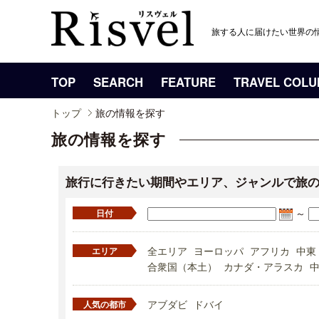
旅する人に届けたい世界の
TOP
SEARCH
FEATURE
TRAVEL COL
トップ
旅の情報を探す
旅の情報を探す
旅行に行きたい期間やエリア、ジャンルで旅
～
日付
全エリア
ヨーロッパ
アフリカ
中東
エリア
合衆国（本土）
カナダ・アラスカ
アブダビ
ドバイ
人気の都市