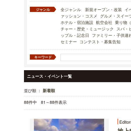
全ジャンル
新規オープン・改装
イ
ジャンル
ァッション・コスメ
グルメ・スイー
ホテル・宿泊施設
航空会社
乗り物
チャー・歴史・ミュージック
スパ・
ップル・記念日
ファミリー・子供連
セミナー
コンテスト・募集告知
キーワード
ニュース・イベント一覧
並び順 ：
新着順
88件中 81～88件表示
Editor
地上