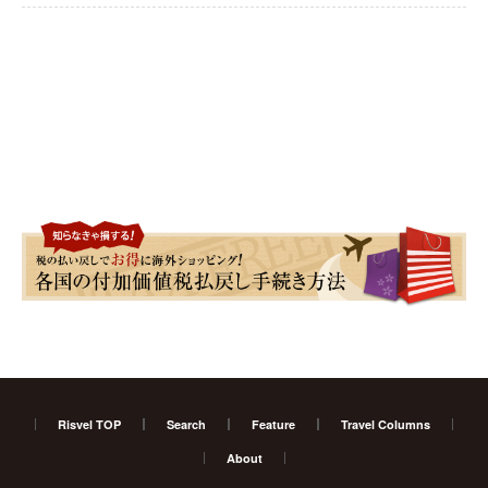
Risvel TOP
Search
Feature
Travel Columns
About