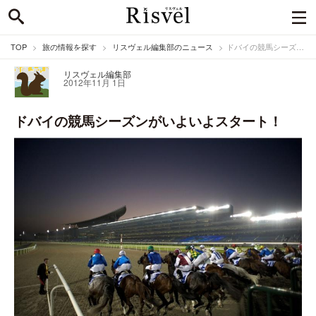
TOP
旅の情報を探す
リスヴェル編集部のニュース
ドバイの競馬シーズンがいよいよスタート！
リスヴェル編集部
2012年11月 1日
ドバイの競馬シーズンがいよいよスタート！