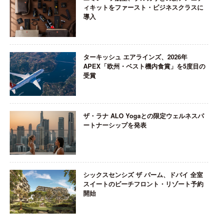
ィキットをファースト・ビジネスクラスに
導入
ターキッシュ エアラインズ、2026年
APEX「欧州・ベスト機内食賞」を5度目の
受賞
ザ・ラナ ALO Yogaとの限定ウェルネスパ
ートナーシップを発表
シックスセンシズ ザ パーム、ドバイ 全室
スイートのビーチフロント・リゾート予約
開始