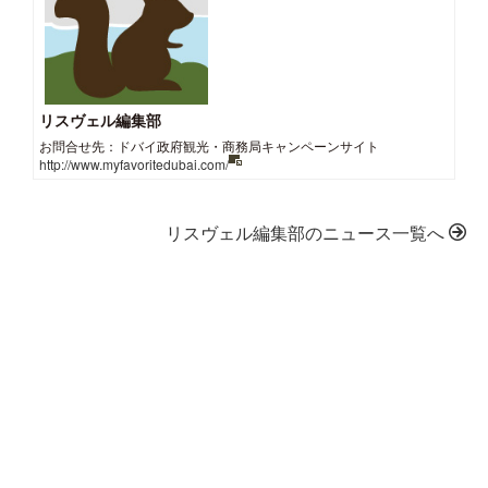
リスヴェル編集部
お問合せ先：ドバイ政府観光・商務局キャンペーンサイト
http://www.myfavoritedubai.com/
リスヴェル編集部のニュース一覧へ