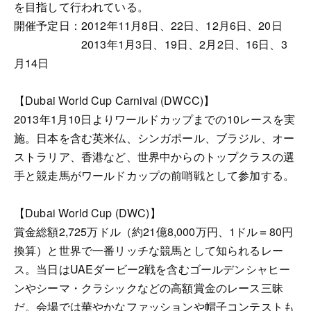
を目指して行われている。
開催予定日：2012年11月8日、22日、12月6日、20日
2013年1月3日、19日、2月2日、16日、3
月14日
【Dubai World Cup Carnival (DWCC)】
2013年1月10日よりワールドカップまでの10レースを実
施。日本を含む英米仏、シンガポール、ブラジル、オー
ストラリア、香港など、世界中からのトップクラスの選
手と競走馬がワールドカップの前哨戦として参加する。
【Dubai World Cup (DWC)】
賞金総額2,725万ドル（約21億8,000万円、1ドル＝80円
換算）と世界で一番リッチな競馬として知られるレー
ス。当日はUAEダービー2戦を含むゴールデンシャヒー
ンやシーマ・クラシックなどの高額賞金のレース三昧
だ。会場では華やかなファッションや帽子コンテストも