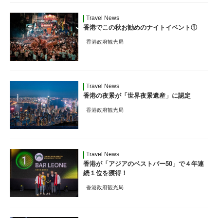
Travel News
香港でこの秋お勧めのナイトイベント①
香港政府観光局
Travel News
香港の夜景が「世界夜景遺産」に認定
香港政府観光局
Travel News
香港が「アジアのベストバー50」で４年連
続１位を獲得！
香港政府観光局