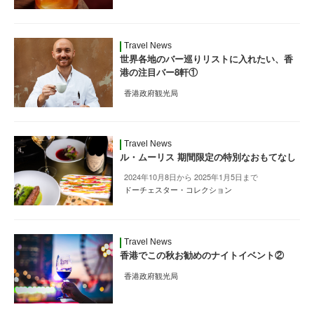
Travel News
世界各地のバー巡りリストに入れたい、香
港の注目バー8軒①
香港政府観光局
Travel News
ル・ムーリス 期間限定の特別なおもてなし
2024年10月8日から 2025年1月5日まで
ドーチェスター・コレクション
Travel News
香港でこの秋お勧めのナイトイベント②
香港政府観光局