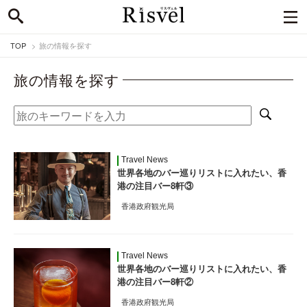
TOP
旅の情報を探す
旅の情報を探す
Travel News
世界各地のバー巡りリストに入れたい、香
港の注目バー8軒③
香港政府観光局
Travel News
世界各地のバー巡りリストに入れたい、香
港の注目バー8軒②
香港政府観光局