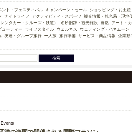
ベント・フェスティバル
キャンペーン・セール
ショッピング・お土産
ツ
ナイトライフ
アクティビティ・スポーツ
観光情報・観光局・現地
（レンタカー・クルーズ・鉄道）
名所旧跡・観光施設
自然
アート・カ
ビューティー
ライフスタイル
ウェルネス
ウェディング・ハネムーン
れ
友達・グループ旅行
一人旅
旅行準備
サービス・商品情報
企業動
 Events
平洋の楽園で開催される国際マラソン