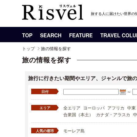
旅する人に届けたい世界の
TOP
SEARCH
FEATURE
TRAVEL COL
トップ
旅の情報を探す
旅の情報を探す
旅行に行きたい期間やエリア、ジャンルで旅
～
日付
全エリア
ヨーロッパ
アフリカ
中東
エリア
合衆国（本土）
カナダ・アラスカ
モーレア島
人気の都市