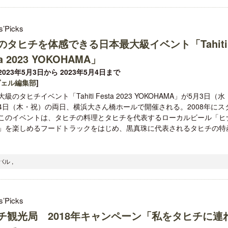
s’Picks
のタヒチを体感できる日本最大級イベント「Tahiti
ta 2023 YOKOHAMA」
023年5月3日から 2023年5月4日まで
ヴェル編集部
]
級のタヒチイベント「Tahiti Festa 2023 YOKOHAMA」が5月3日（水
4日（木・祝）の両日、横浜⼤さん橋ホールで開催される。2008年にス
このイベントは、タヒチの料理とタヒチを代表するローカルビール「ヒ
」を楽しめるフードトラックをはじめ、黒真珠に代表されるタヒチの特
ル ,
s’Picks
チ観光局 2018年キャンペーン「私をタヒチに連