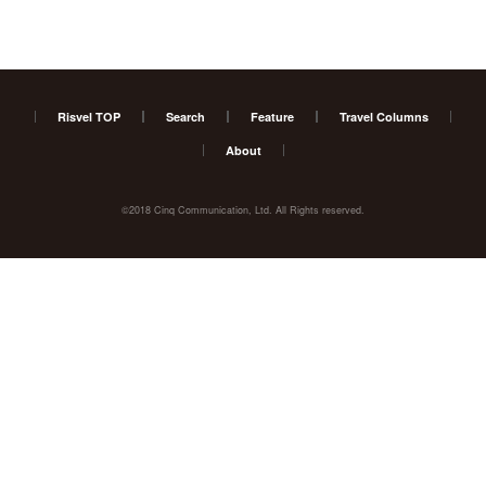
Risvel TOP
Search
Feature
Travel Columns
About
©2018 Cinq Communication, Ltd. All Rights reserved.