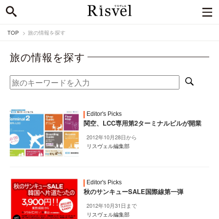
TOP
旅の情報を探す
旅の情報を探す
Editor's Picks
関空、LCC専用第2ターミナルビルが開業
2012年10月28日から
リスヴェル編集部
Editor's Picks
秋のサンキューSALE国際線第一弾
2012年10月31日まで
リスヴェル編集部