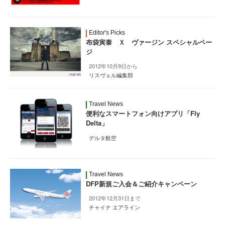
Editor's Picks
布袋寅泰 Ｘ ヴァージン スペシャルペー
ジ
2012年10月9日から
リスヴェル編集部
Travel News
便利なスマートフォン向けアプリ「Fly
Delta」
デルタ航空
Travel News
DFP新規ご入会＆ご紹介キャンペーン
2012年12月31日まで
チャイナ エアライン