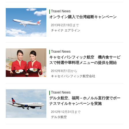
Travel News
オンライン購入で台湾縦断キャンペーン
2013年2月19日まで
チャイナ エアライン
Travel News
キャセイパシフィック航空 機内食サービ
スで特選中華料理メニューの提供を開始
2012年8月1日から
キャセイパシフィック航空会社
Travel News
デルタ航空、福岡－ホノルル直行便でボー
ナスマイルキャンペーンを実施
2012年12月31日まで
デルタ航空