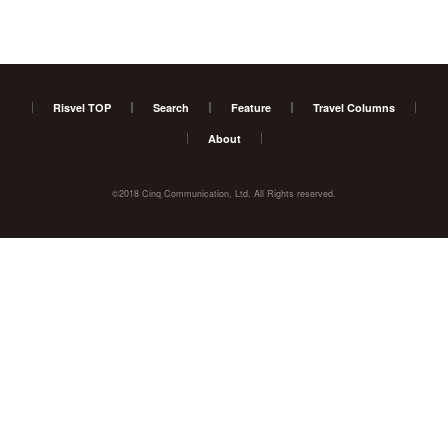
Risvel TOP
Search
Feature
Travel Columns
About
©2018 Cinq Communication, Ltd. All Rights reserved.