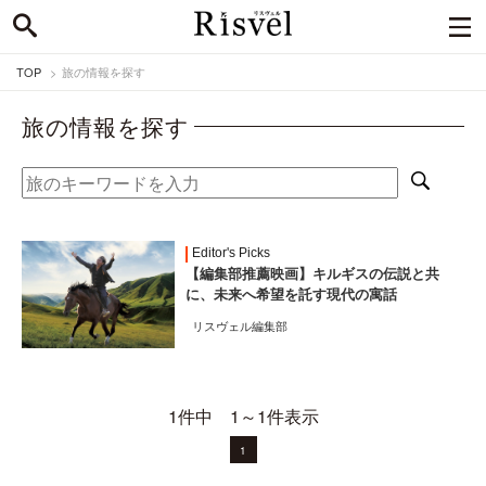
TOP
旅の情報を探す
旅の情報を探す
Editor's Picks
【編集部推薦映画】キルギスの伝説と共
に、未来へ希望を託す現代の寓話
リスヴェル編集部
1件中 1～1件表示
1