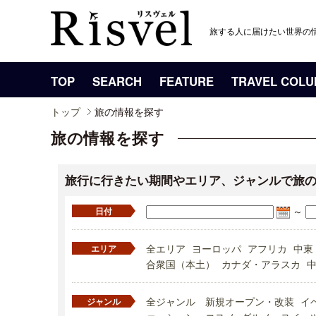
旅する人に届けたい世界の
TOP
SEARCH
FEATURE
TRAVEL COL
トップ
旅の情報を探す
旅の情報を探す
旅行に行きたい期間やエリア、ジャンルで旅
～
日付
全エリア
ヨーロッパ
アフリカ
中東
エリア
合衆国（本土）
カナダ・アラスカ
全ジャンル
新規オープン・改装
イ
ジャンル