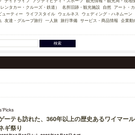
ツ
ナイトライフ
アクティビティ・スポーツ
観光情報・観光局・現地
（レンタカー・クルーズ・鉄道）
名所旧跡・観光施設
自然
アート・カ
ビューティー
ライフスタイル
ウェルネス
ウェディング・ハネムーン
れ
友達・グループ旅行
一人旅
旅行準備
サービス・商品情報
企業動
s’Picks
ゲーテも訪れた、360年以上の歴史あるワイマール
ネギ祭り