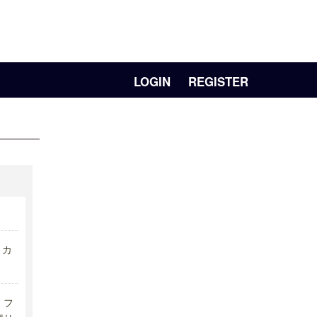
LOGIN
REGISTER
リカ
フ