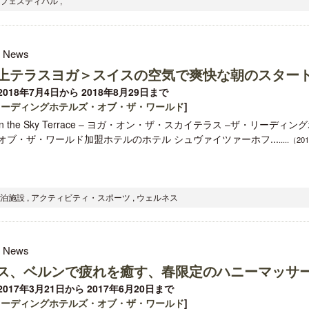
・フェスティバル ,
l News
上テラスヨガ＞スイスの空気で爽快な朝のスター
018年7月4日から 2018年8月29日まで
リーディングホテルズ・オブ・ザ・ワールド
]
 on the Sky Terrace – ヨガ・オン・ザ・スカイテラス –ザ・リーディン
オブ・ザ・ワールド加盟ホテルのホテル シュヴァイツァーホフ...
.....（2
泊施設 , アクティビティ・スポーツ , ウェルネス
l News
ス、ベルンで疲れを癒す、春限定のハニーマッサ
017年3月21日から 2017年6月20日まで
リーディングホテルズ・オブ・ザ・ワールド
]