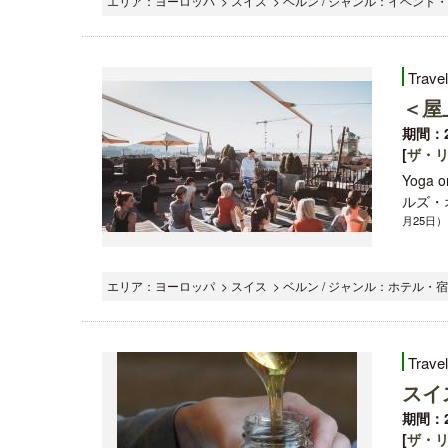
エリア：ヨーロッパ > スイス > ベルン / ジャンル：イベント
Trave
＜屋
期間：2
[
ザ・
Yoga
ルズ・
月25日）
エリア：ヨーロッパ > スイス > ベルン / ジャンル：ホテル・宿
Trave
スイ
期間：2
[
ザ・