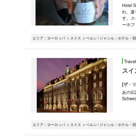
Hote
れ、凝
す。ス
ーホフ
エリア：ヨーロッパ > スイス > ベルン / ジャンル：ホテル・宿
Trave
スイ
[
ザ・
あの伝
Schweiz
エリア：ヨーロッパ > スイス > ベルン / ジャンル：ホテル・宿