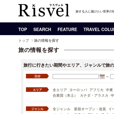
旅する人に届けたい世界の
TOP
SEARCH
FEATURE
TRAVEL COL
トップ
旅の情報を探す
旅の情報を探す
旅行に行きたい期間やエリア、ジャンルで旅
～
日付
全エリア
ヨーロッパ
アフリカ
中東
エリア
合衆国（本土）
カナダ・アラスカ
全ジャンル
新規オープン・改装
イ
ジャンル