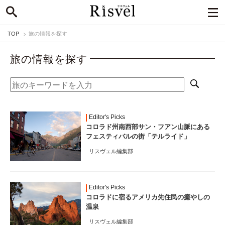
TOP
旅の情報を探す
旅の情報を探す
Editor's Picks
コロラド州南西部サン・フアン山脈にある
フェスティバルの街「テルライド」
リスヴェル編集部
Editor's Picks
コロラドに宿るアメリカ先住民の癒やしの
温泉
リスヴェル編集部