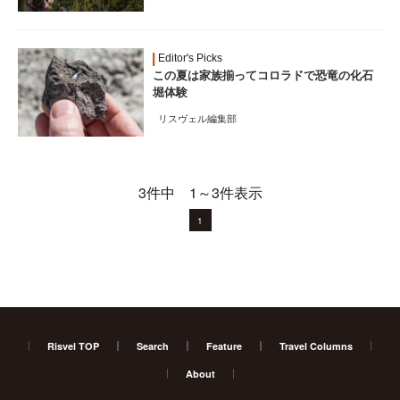
Editor's Picks
この夏は家族揃ってコロラドで恐竜の化石
堀体験
リスヴェル編集部
3件中 1～3件表示
1
Risvel TOP
Search
Feature
Travel Columns
About