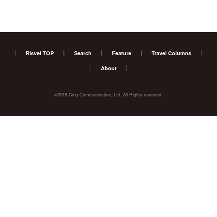
Risvel TOP
Search
Feature
Travel Columns
About
©2018 Cinq Communication, Ltd. All Rights reserved.