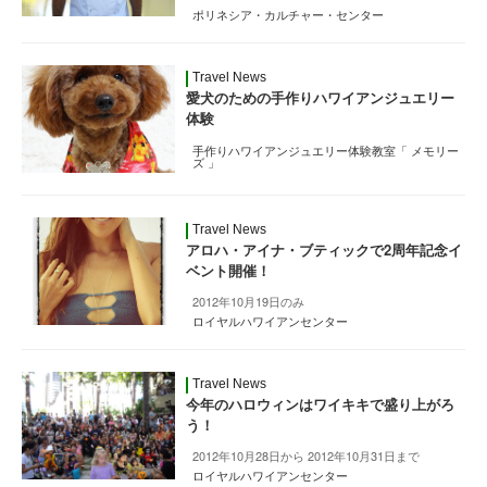
ポリネシア・カルチャー・センター
Travel News
愛犬のための手作りハワイアンジュエリー
体験
手作りハワイアンジュエリー体験教室「 メモリー
ズ 」
Travel News
アロハ・アイナ・ブティックで2周年記念イ
ベント開催！
2012年10月19日のみ
ロイヤルハワイアンセンター
Travel News
今年のハロウィンはワイキキで盛り上がろ
う！
2012年10月28日から 2012年10月31日まで
ロイヤルハワイアンセンター