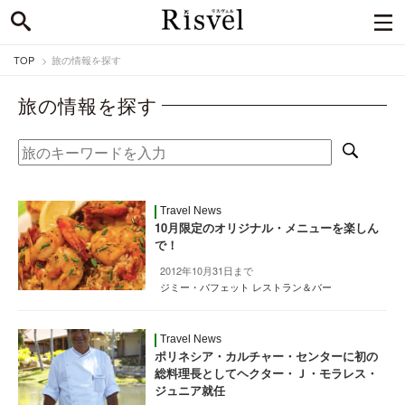
TOP
旅の情報を探す
旅の情報を探す
Travel News
10月限定のオリジナル・メニューを楽しん
で！
2012年10月31日まで
ジミー・バフェット レストラン＆バー
Travel News
ポリネシア・カルチャー・センターに初の
総料理長としてヘクター・Ｊ・モラレス・
ジュニア就任