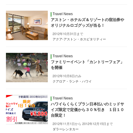
Travel News
アストン・ホテルズ＆リゾートの宿泊券や
オリジナルロゴグッズが当る！
2012年10月31日まで
アクア-アストン・ホスピタリティー
Travel News
ファミリーイベント「カントリーフェア」
を開催
2012年10月6日のみ
クアロア・ランチ・ハワイ
Travel News
ハワイらくらくプラン日本払いのミッドサ
イズ限定で定価から３０％引き １日１０
台限定！
2012年11月1日から 2012年12月15日まで
ダラーレンタカー